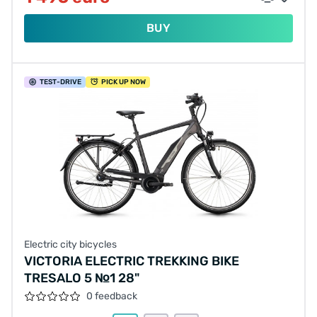
BUY
TEST
-DRIVE
PICK UP NOW
Electric city bicycles
VICTORIA ELECTRIC TREKKING BIKE
TRESALO 5 №1 28"
0 feedback