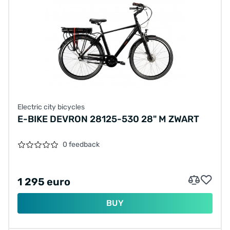
Electric city bicycles
E-BIKE DEVRON 28125-530 28" M ZWART
0 feedback
1 295 euro
BUY