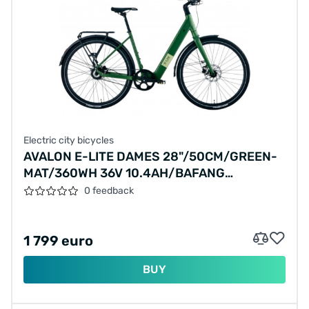
Electric city bicycles
AVALON E-LITE DAMES 28"/50CM/GREEN-
MAT/360WH 36V 10.4AH/BAFANG
SINGLESPEED
0 feedback
1 799 euro
BUY