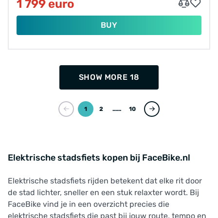
1 799 euro
BUY
SHOW MORE 18
1
2
...
10
Elektrische stadsfiets kopen bij FaceBike.nl
Elektrische stadsfiets rijden betekent dat elke rit door
de stad lichter, sneller en een stuk relaxter wordt. Bij
FaceBike vind je in een overzicht precies die
elektrische stadsfiets die past bij jouw route, tempo en