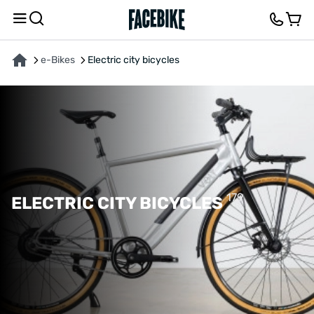
e-Bikes
Electric city bicycles
179
ELECTRIC CITY BICYCLES