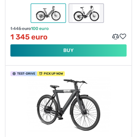
1 445 euro
100 euro
1 345 euro
BUY
TEST
-DRIVE
PICK UP NOW