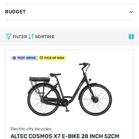
BUDGET
FILTER
SORTING
TEST
-DRIVE
PICK UP NOW
Electric city bicycles
ALTEC COSMOS X7 E-BIKE 28 INCH 52CM