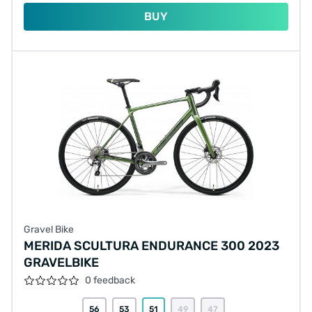
BUY
Gravel Bike
MERIDA SCULTURA ENDURANCE 300 2023
GRAVELBIKE
0 feedback
56
53
51
49
47