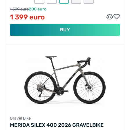
1 599 euro
200 euro
1 399 euro
BUY
Gravel Bike
MERIDA SILEX 400 2026 GRAVELBIKE