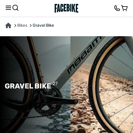
Bikes
Gravel Bike
27
GRAVEL BIKE