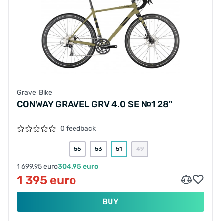
Gravel Bike
CONWAY GRAVEL GRV 4.0 SE №1 28"
0 feedback
55
53
51
49
1 699.95 euro
304.95 euro
1 395 euro
BUY