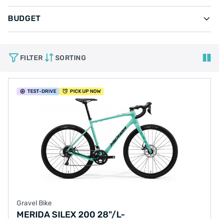
BUDGET
FILTER
SORTING
TEST
-DRIVE
PICK UP NOW
Gravel Bike
MERIDA SILEX 200 28"/L-