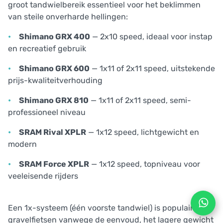
groot tandwielbereik essentieel voor het beklimmen
van steile onverharde hellingen:
Shimano GRX 400
— 2x10 speed, ideaal voor instap
en recreatief gebruik
Shimano GRX 600
— 1x11 of 2x11 speed, uitstekende
prijs-kwaliteitverhouding
Shimano GRX 810
— 1x11 of 2x11 speed, semi-
professioneel niveau
SRAM Rival XPLR
— 1x12 speed, lichtgewicht en
modern
SRAM Force XPLR
— 1x12 speed, topniveau voor
veeleisende rijders
Een 1x-systeem (één voorste tandwiel) is populair bij
gravelfietsen vanwege de eenvoud, het lagere gewicht