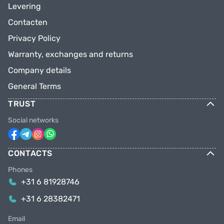
Levering
Contacten
Privacy Policy
Warranty, exchanges and returns
Company details
General Terms
TRUST
Social networks
CONTACTS
Phones
+31 6 81928746
+31 6 28382471
Email