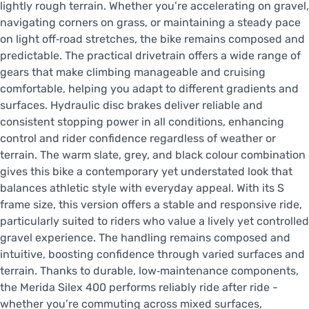
lightly rough terrain. Whether you’re accelerating on gravel,
navigating corners on grass, or maintaining a steady pace
on light off‑road stretches, the bike remains composed and
predictable. The practical drivetrain offers a wide range of
gears that make climbing manageable and cruising
comfortable, helping you adapt to different gradients and
surfaces. Hydraulic disc brakes deliver reliable and
consistent stopping power in all conditions, enhancing
control and rider confidence regardless of weather or
terrain. The warm slate, grey, and black colour combination
gives this bike a contemporary yet understated look that
balances athletic style with everyday appeal. With its S
frame size, this version offers a stable and responsive ride,
particularly suited to riders who value a lively yet controlled
gravel experience. The handling remains composed and
intuitive, boosting confidence through varied surfaces and
terrain. Thanks to durable, low‑maintenance components,
the Merida Silex 400 performs reliably ride after ride -
whether you’re commuting across mixed surfaces,