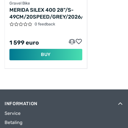
Gravel Bike
MERIDA SILEX 400 28"/S-
49CM/20SPEED/GREY/2026/A62611A00234
0 feedback
1 599 euro
BUY
INFORMATION
Service
Betaling