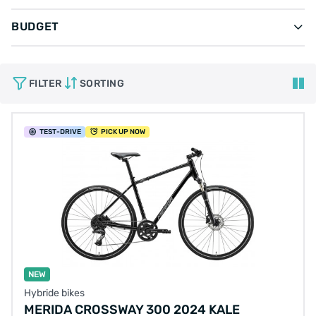
BUDGET
FILTER
SORTING
TEST
-DRIVE
PICK UP NOW
NEW
Hybride bikes
MERIDA CROSSWAY 300 2024 KALE