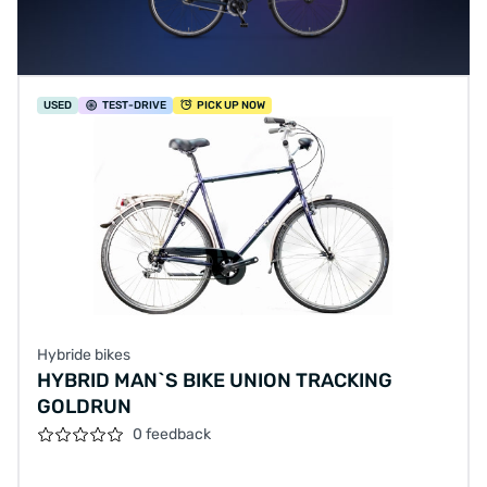
USED
TEST
-DRIVE
PICK UP NOW
Hybride bikes
HYBRID MAN`S BIKE UNION TRACKING
GOLDRUN
0 feedback