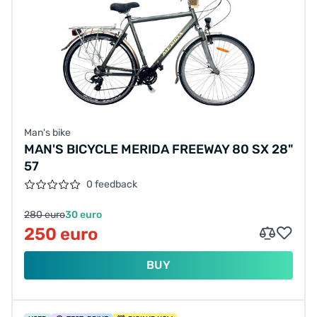
Man's bike
MAN'S BICYCLE MERIDA FREEWAY 80 SX 28"
57
0 feedback
280 euro
30 euro
250 euro
BUY