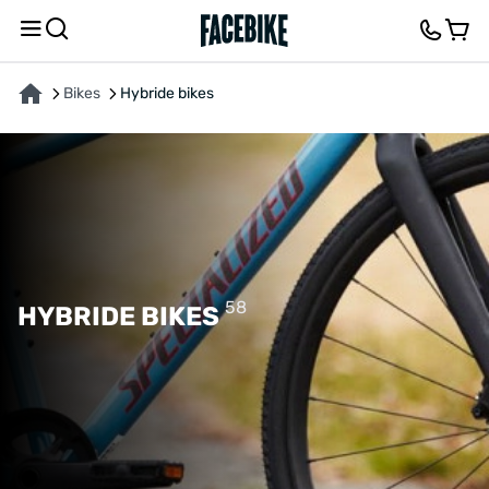
Bikes
Hybride bikes
58
HYBRIDE BIKES