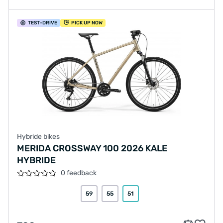
TEST
-DRIVE
PICK UP NOW
Hybride bikes
MERIDA CROSSWAY 100 2026 KALE
HYBRIDE
0 feedback
59
55
51