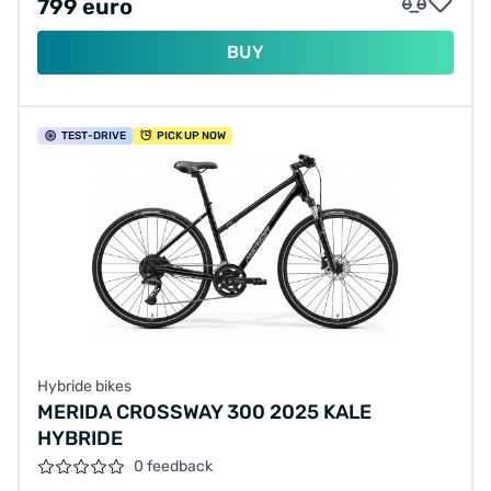
799 euro
BUY
TEST
-DRIVE
PICK UP NOW
Hybride bikes
MERIDA CROSSWAY 300 2025 KALE
HYBRIDE
0 feedback