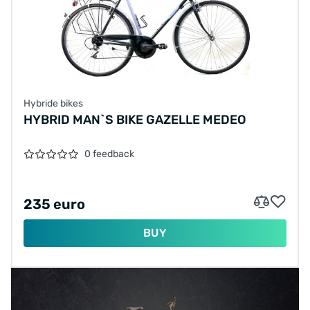
Hybride bikes
HYBRID MAN`S BIKE GAZELLE MEDEO
0 feedback
235 euro
BUY