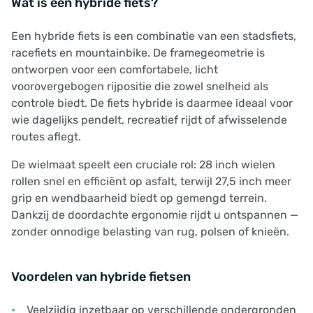
Wat is een hybride fiets?
Een hybride fiets is een combinatie van een stadsfiets,
racefiets en mountainbike. De framegeometrie is
ontworpen voor een comfortabele, licht
voorovergebogen rijpositie die zowel snelheid als
controle biedt. De fiets hybride is daarmee ideaal voor
wie dagelijks pendelt, recreatief rijdt of afwisselende
routes aflegt.
De wielmaat speelt een cruciale rol: 28 inch wielen
rollen snel en efficiënt op asfalt, terwijl 27,5 inch meer
grip en wendbaarheid biedt op gemengd terrein.
Dankzij de doordachte ergonomie rijdt u ontspannen —
zonder onnodige belasting van rug, polsen of knieën.
Voordelen van hybride fietsen
Veelzijdig inzetbaar op verschillende ondergronden