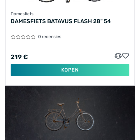
Damesfiets
DAMESFIETS BATAVUS FLASH 28" 54
0 recensies
219 €
KOPEN