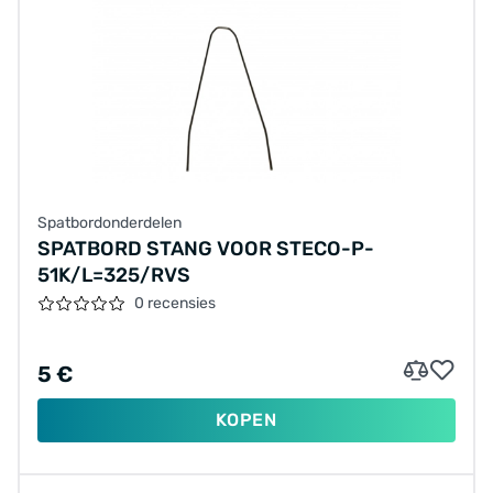
Spatbordonderdelen
SPATBORD STANG VOOR STECO-P-
51K/L=325/RVS
0 recensies
5 €
KOPEN