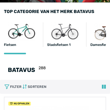
TOP CATEGORIE VAN HET MERK BATAVUS
Fietsen
Stadsfietsen 1
Damesfiets
288
BATAVUS
FILTER
SORTEREN
NU OPHALEN