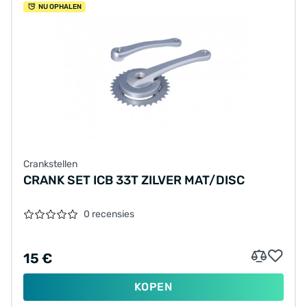
NU OPHALEN
Crankstellen
CRANK SET ICB 33T ZILVER MAT/DISC
0 recensies
15 €
KOPEN