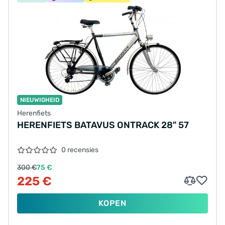
NIEUWIGHEID
Herenfiets
HERENFIETS BATAVUS ONTRACK 28" 57
0 recensies
300 €
75 €
225 €
KOPEN