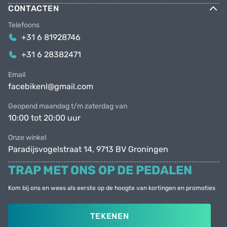
CONTACTEN
Telefoons
+31 6 81928746
+31 6 28382471
Email
facebikenl@gmail.com
Geopend maandag t/m zaterdag van
10:00 tot 20:00 uur
Onze winkel
Paradijsvogelstraat 14, 9713 BV Groningen
TRAP MET ONS OP DE PEDALEN
Kom bij ons en wees als eerste op de hoogte van kortingen en promoties
TEKENEN