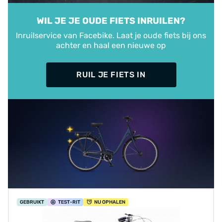
WIL JE JE OUDE FIETS INRUILEN?
Inruilservice van Facebike. Laat je oude fiets bij ons
achter en haal een nieuwe op
RUIL JE FIETS IN
GEBRUIKT
TEST
-RIT
NU OPHALEN