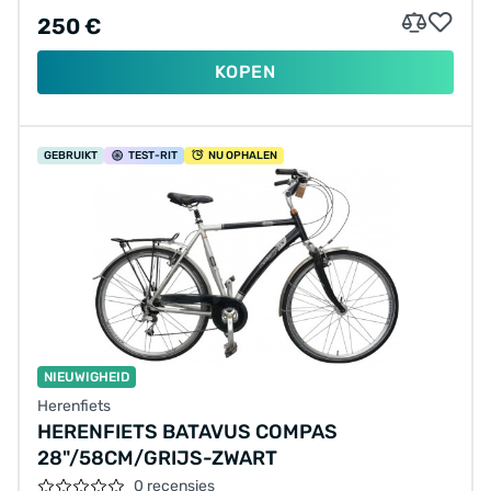
250 €
KOPEN
GEBRUIKT
TEST
-RIT
NU OPHALEN
NIEUWIGHEID
Herenfiets
HERENFIETS BATAVUS COMPAS
28"/58CM/GRIJS-ZWART
0 recensies