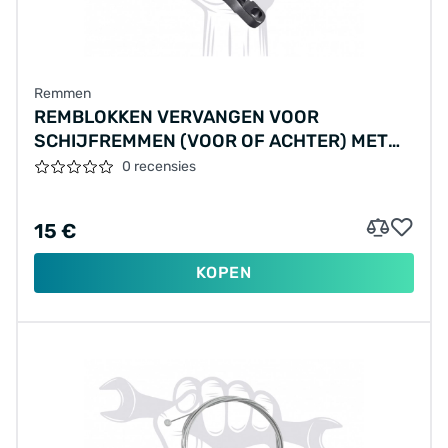
Remmen
REMBLOKKEN VERVANGEN VOOR
SCHIJFREMMEN (VOOR OF ACHTER) MET
AFSTELLING, MATERIALEN APART
0 recensies
BEREKEND
15 €
KOPEN