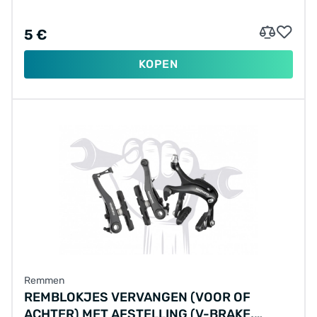
5 €
KOPEN
Remmen
REMBLOKJES VERVANGEN (VOOR OF
ACHTER) MET AFSTELLING (V-BRAKE,