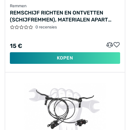
Remmen
REMSCHIJF RICHTEN EN ONTVETTEN
(SCHIJFREMMEN), MATERIALEN APART
BEREKEND
0 recensies
15 €
KOPEN