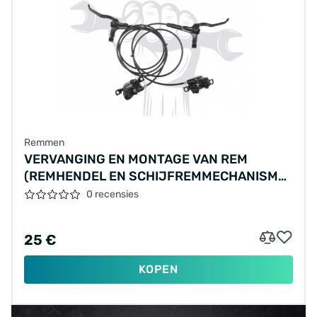
Remmen
VERVANGING EN MONTAGE VAN REM
(REMHENDEL EN SCHIJFREMMECHANISME)
(ÉÉN REM), MATERIALEN APART BEREKEND
0 recensies
25 €
KOPEN