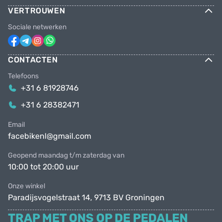
VERTROUWEN
Sociale netwerken
CONTACTEN
Telefoons
+31 6 81928746
+31 6 28382471
Email
facebikenl@gmail.com
Geopend maandag t/m zaterdag van
10:00 tot 20:00 uur
Onze winkel
Paradijsvogelstraat 14, 9713 BV Groningen
TRAP MET ONS OP DE PEDALEN