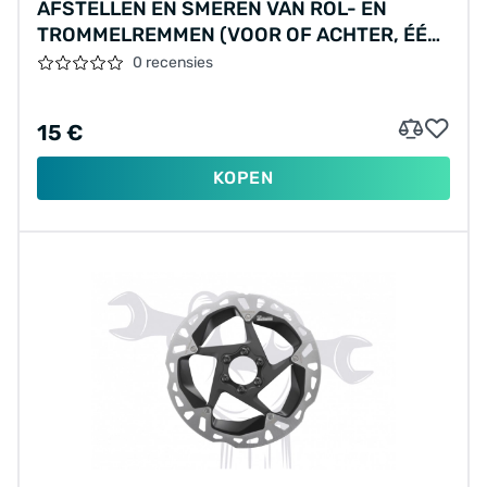
AFSTELLEN EN SMEREN VAN ROL- EN
TROMMELREMMEN (VOOR OF ACHTER, ÉÉN
REM), MATERIALEN APART BEREKEND
0 recensies
15 €
KOPEN