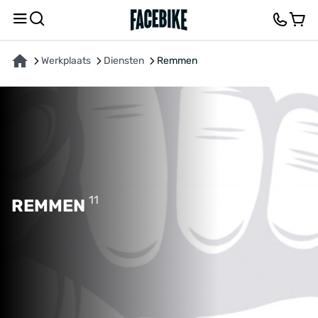
Werkplaats
Diensten
Remmen
11
REMMEN