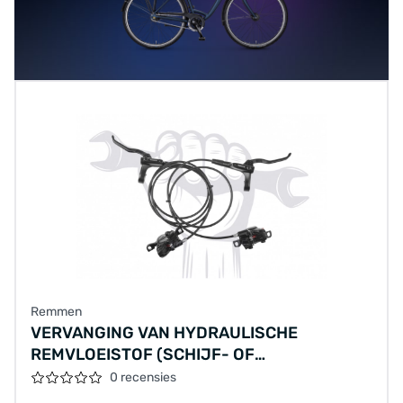
Remmen
VERVANGING VAN HYDRAULISCHE
REMVLOEISTOF (SCHIJF- OF
VELGREMMEN) (ÉÉN REM), MATERIALEN
0 recensies
APART BEREKEND