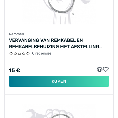
Remmen
VERVANGING VAN REMKABEL EN
REMKABELBEHUIZING MET AFSTELLING
(ÉÉN REM), BASISKWALITEIT
0 recensies
15 €
KOPEN