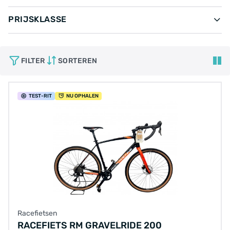
PRIJSKLASSE
FILTER
SORTEREN
TEST
-RIT
NU OPHALEN
Racefietsen
RACEFIETS RM GRAVELRIDE 200