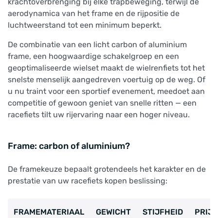
krachtoverbrenging bij elke trapbeweging, terwijl de
aerodynamica van het frame en de rijpositie de
luchtweerstand tot een minimum beperkt.
De combinatie van een licht carbon of aluminium
frame, een hoogwaardige schakelgroep en een
geoptimaliseerde wielset maakt de wielrenfiets tot het
snelste menselijk aangedreven voertuig op de weg. Of
u nu traint voor een sportief evenement, meedoet aan
competitie of gewoon geniet van snelle ritten — een
racefiets tilt uw rijervaring naar een hoger niveau.
Frame: carbon of aluminium?
De framekeuze bepaalt grotendeels het karakter en de
prestatie van uw racefiets kopen beslissing:
FRAMEMATERIAAL
GEWICHT
STIJFHEID
PRIJS