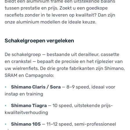
biedt een aluminium frame een uitstekende balans
tussen prestatie en prijs. Zoekt u een goedkope
racefiets zonder in te leveren op kwaliteit? Dan zijn
onze aluminium modellen de ideale keuze.
Schakelgroepen vergeleken
De schakelgroep — bestaande uit derailleur, cassette
en crankstel — bepaalt de precisie en het rijplezier van
uw wielrenfiets. De drie grote fabrikanten zijn Shimano,
SRAM en Campagnolo:
Shimano Claris / Sora
— 8–9 speed, ideaal voor
instap en training
Shimano Tiagra
— 10 speed, uitstekende prijs-
kwaliteitverhouding
Shimano 105
— 11–12 speed, semi-professioneel