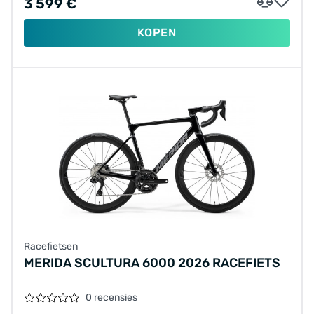
3 599 €
KOPEN
Racefietsen
MERIDA SCULTURA 6000 2026 RACEFIETS
0 recensies