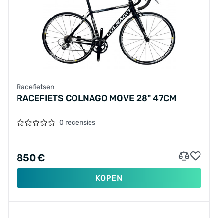
Racefietsen
RACEFIETS COLNAGO MOVE 28" 47CM
0 recensies
850 €
KOPEN