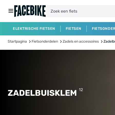
ELEKTRISCHE FIETSEN
FIETSEN
FIETSONDE
Startpagina
Fietsonderdelen
Zadels en accessoires
Zadelb
12
ZADELBUISKLEM