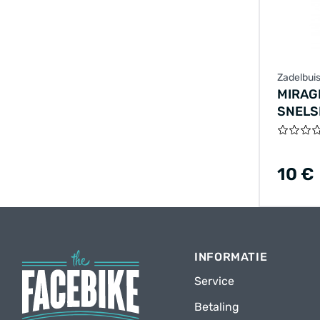
Zadelbui
MIRAG
SNELS
10 €
INFORMATIE
Service
Betaling