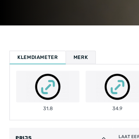
KLEMDIAMETER
MERK
31.8
34.9
LAAT EER
PRIJS