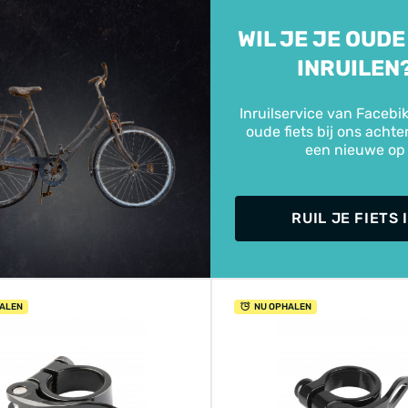
WIL JE JE OUDE
INRUILEN
Inruilservice van Facebik
oude fiets bij ons achte
een nieuwe op
RUIL JE FIETS 
ALEN
NU OPHALEN