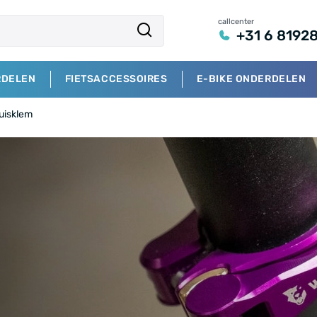
callcenter
+31 6 8192
RDELEN
FIETSACCESSOIRES
E-BIKE ONDERDELEN
uisklem