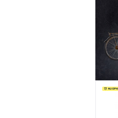
NU OPH