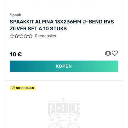
Spaak
SPAAKKIT ALPINA 13X236MM J-BEND RVS
ZILVER SET A 10 STUKS
0 recensies
10 €
KOPEN
NU OPHALEN