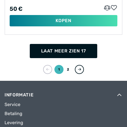
50 €
KOPEN
LAAT MEER ZIEN 17
1
2
INFORMATIE
Service
Betaling
Levering