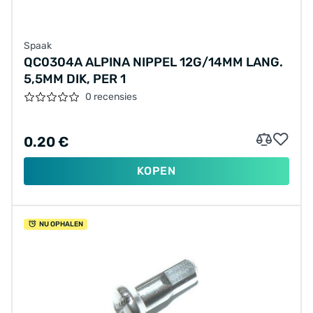
Spaak
QC0304A ALPINA NIPPEL 12G/14MM LANG.
5,5MM DIK, PER 1
0 recensies
0.20 €
KOPEN
NU OPHALEN