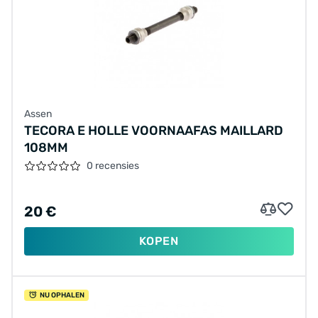
Assen
TECORA E HOLLE VOORNAAFAS MAILLARD
108MM
0 recensies
20 €
KOPEN
NU OPHALEN