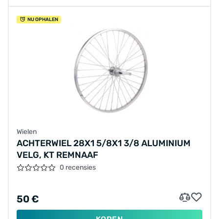
NU OPHALEN
Wielen
ACHTERWIEL 28X1 5/8X1 3/8 ALUMINIUM
VELG, KT REMNAAF
0 recensies
50 €