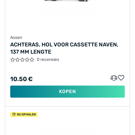
Assen
ACHTERAS, HOL VOOR CASSETTE NAVEN,
137 MM LENGTE
0 recensies
10.50 €
KOPEN
NU OPHALEN