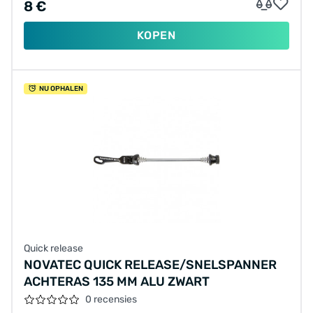
8 €
KOPEN
NU OPHALEN
Quick release
NOVATEC QUICK RELEASE/SNELSPANNER
ACHTERAS 135 MM ALU ZWART
0 recensies