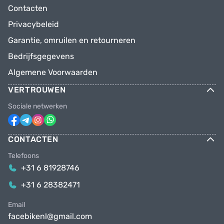
Contacten
Privacybeleid
Garantie, omruilen en retourneren
Bedrijfsgegevens
Algemene Voorwaarden
VERTROUWEN
Sociale netwerken
CONTACTEN
Telefoons
+31 6 81928746
+31 6 28382471
Email
facebikenl@gmail.com