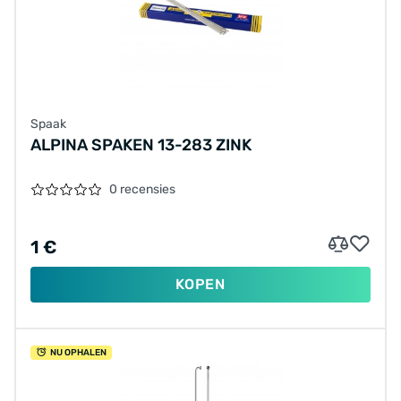
Spaak
ALPINA SPAKEN 13-283 ZINK
0 recensies
1 €
KOPEN
NU OPHALEN