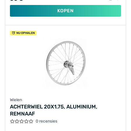
KOPEN
NU OPHALEN
Wielen
ACHTERWIEL 20X1.75, ALUMINIUM,
REMNAAF
0 recensies