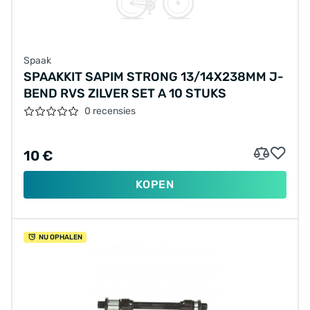
Spaak
SPAAKKIT SAPIM STRONG 13/14X238MM J-
BEND RVS ZILVER SET A 10 STUKS
0 recensies
10 €
KOPEN
NU OPHALEN