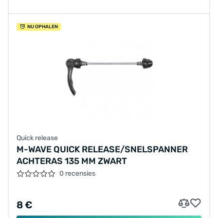
NU OPHALEN
Quick release
M-WAVE QUICK RELEASE/SNELSPANNER
ACHTERAS 135 MM ZWART
0 recensies
8 €