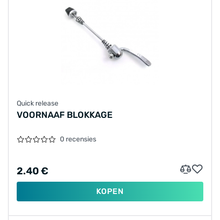
Quick release
VOORNAAF BLOKKAGE
0 recensies
2.40 €
KOPEN