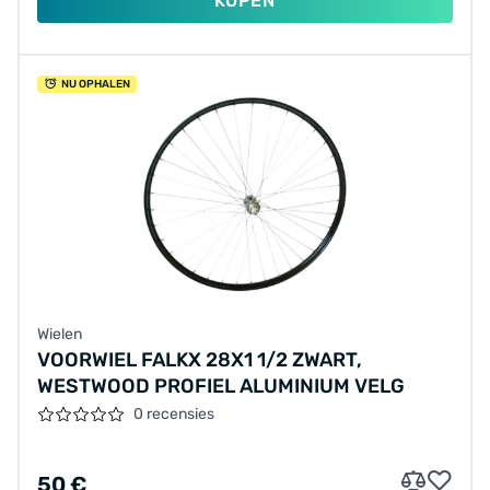
KOPEN
NU OPHALEN
Wielen
VOORWIEL FALKX 28X1 1/2 ZWART,
WESTWOOD PROFIEL ALUMINIUM VELG
0 recensies
50 €