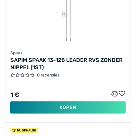
Spaak
SAPIM SPAAK 13-128 LEADER RVS ZONDER
NIPPEL (1ST)
0 recensies
1 €
KOPEN
NU OPHALEN