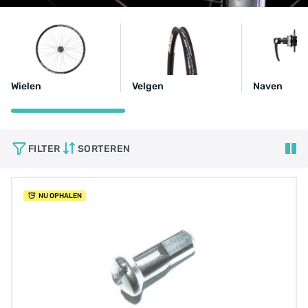
Wielen
Velgen
Naven
FILTER
SORTEREN
NU OPHALEN