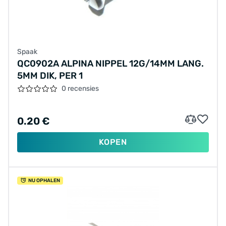
Spaak
QC0902A ALPINA NIPPEL 12G/14MM LANG.
5MM DIK, PER 1
0 recensies
0.20 €
KOPEN
NU OPHALEN