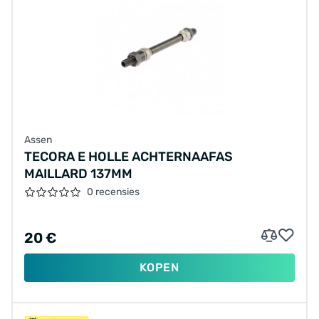
Assen
TECORA E HOLLE ACHTERNAAFAS
MAILLARD 137MM
0 recensies
20 €
KOPEN