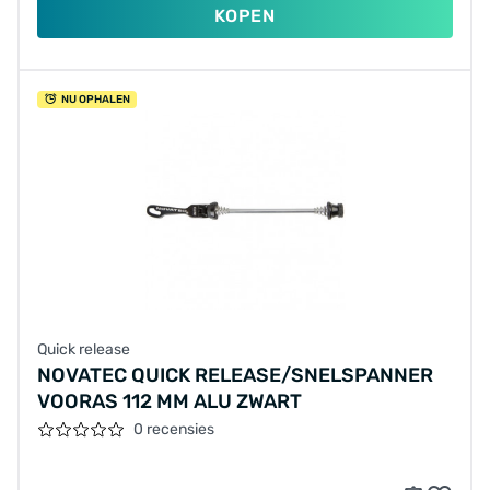
KOPEN
NU OPHALEN
Quick release
NOVATEC QUICK RELEASE/SNELSPANNER
VOORAS 112 MM ALU ZWART
0 recensies