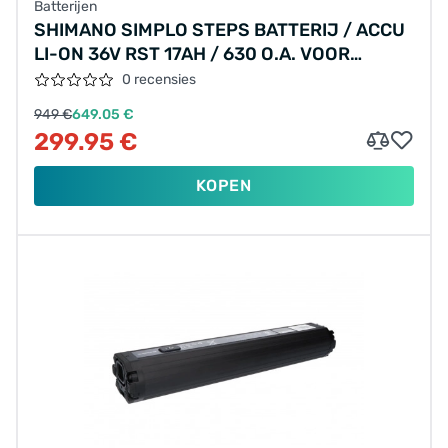
Batterijen
SHIMANO SIMPLO STEPS BATTERIJ / ACCU
LI-ON 36V RST 17AH / 630 O.A. VOOR
YAMAHA / KOGA
0 recensies
949 €
649.05 €
299.95 €
KOPEN