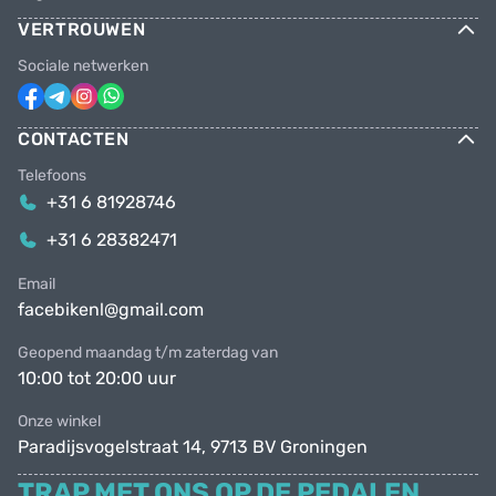
VERTROUWEN
Sociale netwerken
CONTACTEN
Telefoons
+31 6 81928746
+31 6 28382471
Email
facebikenl@gmail.com
Geopend maandag t/m zaterdag van
10:00 tot 20:00 uur
Onze winkel
Paradijsvogelstraat 14, 9713 BV Groningen
TRAP MET ONS OP DE PEDALEN