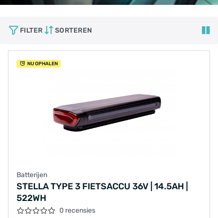
FILTER
SORTEREN
NU OPHALEN
Batterijen
STELLA TYPE 3 FIETSACCU 36V | 14.5AH |
522WH
0 recensies