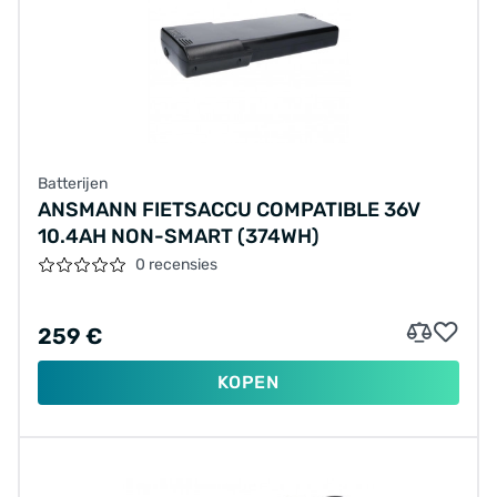
Batterijen
ANSMANN FIETSACCU COMPATIBLE 36V
10.4AH NON-SMART (374WH)
0 recensies
259 €
KOPEN