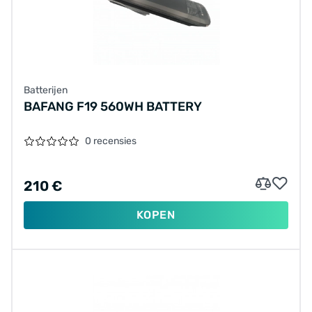
Batterijen
BAFANG F19 560WH BATTERY
0 recensies
210 €
KOPEN