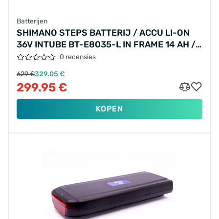
Batterijen
SHIMANO STEPS BATTERIJ / ACCU LI-ON
36V INTUBE BT-E8035-L IN FRAME 14 AH /
504 WATT
0 recensies
629 €
329.05 €
299.95 €
KOPEN