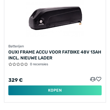
Batterijen
OUXI FRAME ACCU VOOR FATBIKE 48V 13AH
INCL. NIEUWE LADER
0 recensies
329 €
KOPEN