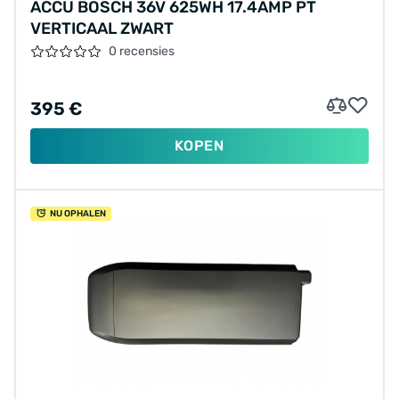
ACCU BOSCH 36V 625WH 17.4AMP PT
VERTICAAL ZWART
0 recensies
395 €
KOPEN
NU OPHALEN