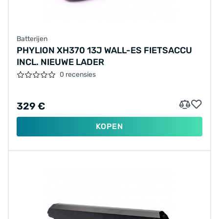
Batterijen
PHYLION XH370 13J WALL-ES FIETSACCU
INCL. NIEUWE LADER
0 recensies
329 €
KOPEN