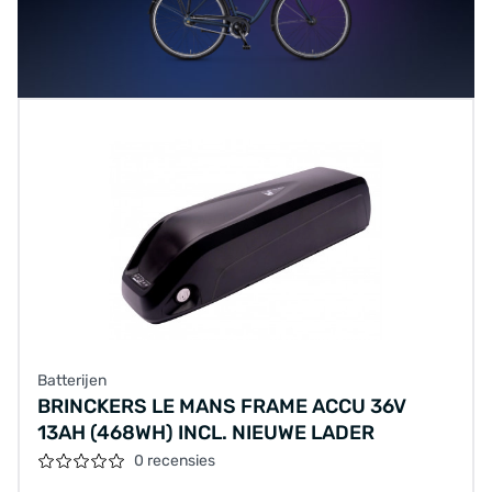
Batterijen
BRINCKERS LE MANS FRAME ACCU 36V
13AH (468WH) INCL. NIEUWE LADER
0 recensies