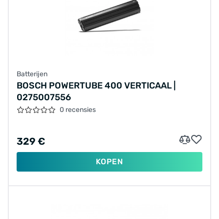
Batterijen
BOSCH POWERTUBE 400 VERTICAAL |
0275007556
0 recensies
329 €
KOPEN