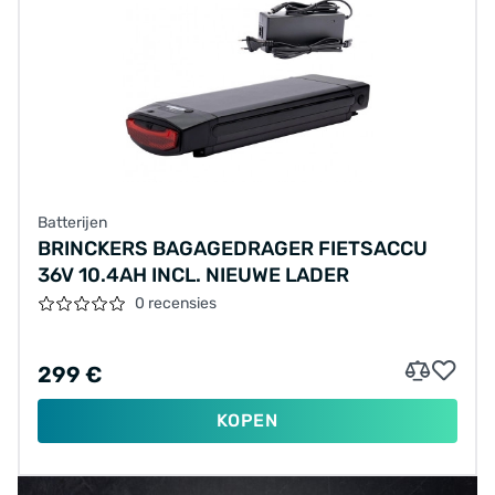
Batterijen
BRINCKERS BAGAGEDRAGER FIETSACCU
36V 10.4AH INCL. NIEUWE LADER
0 recensies
299 €
KOPEN