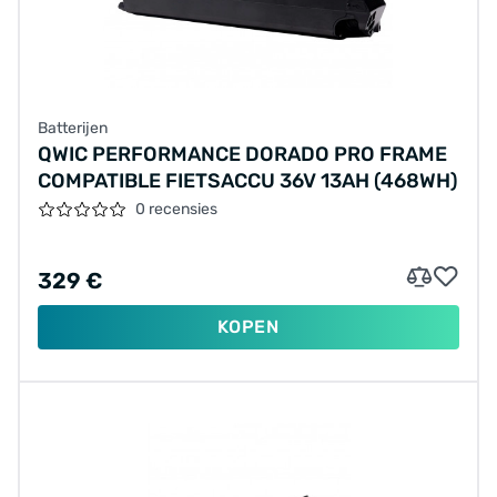
Batterijen
QWIC PERFORMANCE DORADO PRO FRAME
COMPATIBLE FIETSACCU 36V 13AH (468WH)
0 recensies
329 €
KOPEN