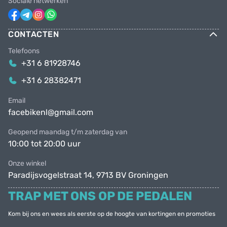
Sociale netwerken
CONTACTEN
Telefoons
+31 6 81928746
+31 6 28382471
Email
facebikenl@gmail.com
Geopend maandag t/m zaterdag van
10:00 tot 20:00 uur
Onze winkel
Paradijsvogelstraat 14, 9713 BV Groningen
TRAP MET ONS OP DE PEDALEN
Kom bij ons en wees als eerste op de hoogte van kortingen en promoties