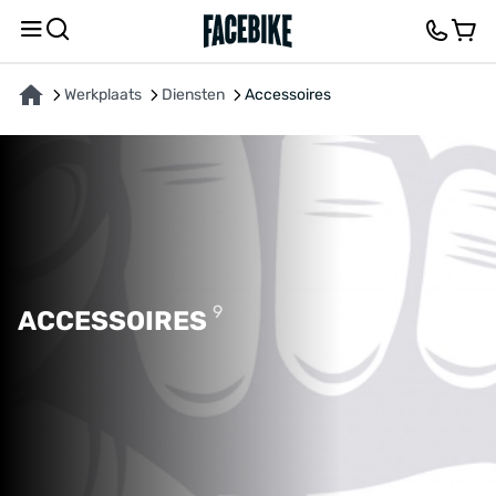
Werkplaats
Diensten
Accessoires
9
ACCESSOIRES