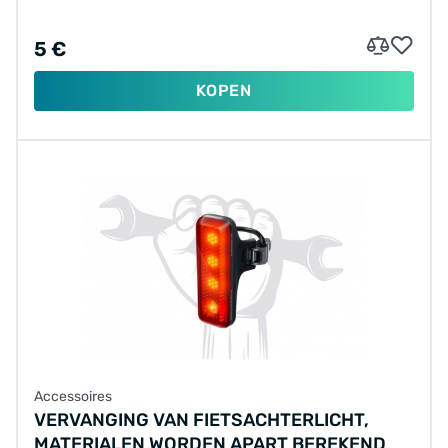
5 €
KOPEN
Accessoires
VERVANGING VAN FIETSACHTERLICHT,
MATERIALEN WORDEN APART BEREKEND