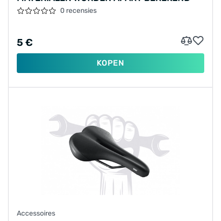
0 recensies
5 €
KOPEN
Accessoires