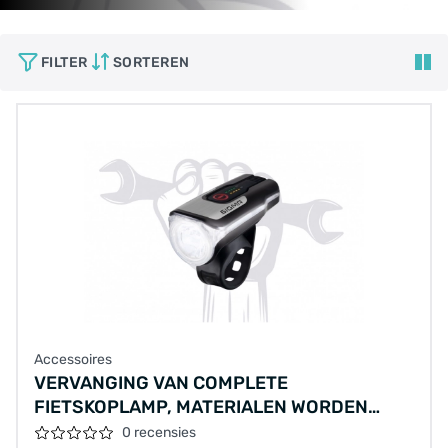
FILTER
SORTEREN
Accessoires
VERVANGING VAN COMPLETE
FIETSKOPLAMP, MATERIALEN WORDEN
APART BETAALD
0 recensies