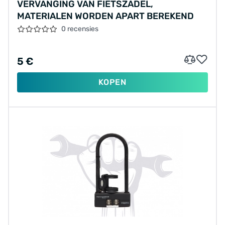
VERVANGING VAN FIETSZADEL,
MATERIALEN WORDEN APART BEREKEND
0 recensies
5 €
KOPEN