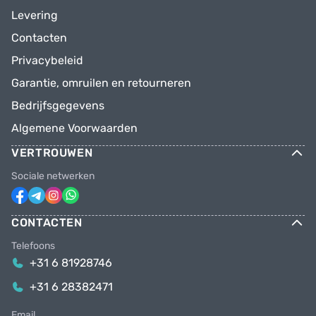
Levering
Contacten
Privacybeleid
Garantie, omruilen en retourneren
Bedrijfsgegevens
Algemene Voorwaarden
VERTROUWEN
Sociale netwerken
CONTACTEN
Telefoons
+31 6 81928746
+31 6 28382471
Email