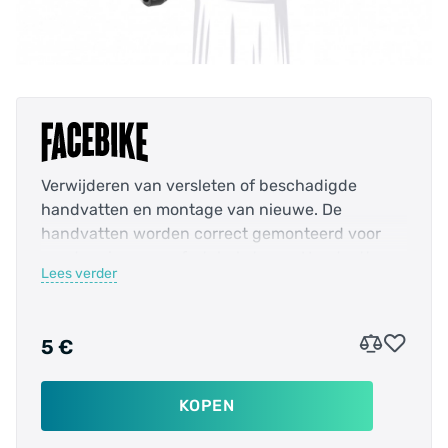
Verwijderen van versleten of beschadigde
handvatten en montage van nieuwe. De
handvatten worden correct gemonteerd voor
goede grip en comfortabel sturen. Handvatten
Lees verder
en materialen worden apart berekend.
5 €
KOPEN