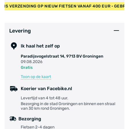
 GRATIS VERZENDING OP NIEUW FIETSEN VANAF 400 EUR • GEB
Levering
Ik haal het zelf op
Paradijsvogelstraat 14, 9713 BV Groningen
09.08.2026
Gratis
Toon op de kaart
Koerier van Facebike.nl
Levertijd van 4 tot 48 uur.
Bezorging in de stad Groningen en binnen een straal
van 30 km rond Groningen.
Bezorging
Fietsen 2-4 dagen