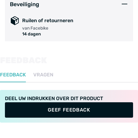
Beveiliging
Ruilen of retourneren
van Facebike
14 dagen
FEEDBACK
FEEDBACK
VRAGEN
DEEL UW INDRUKKEN OVER DIT PRODUCT
GEEF FEEDBACK