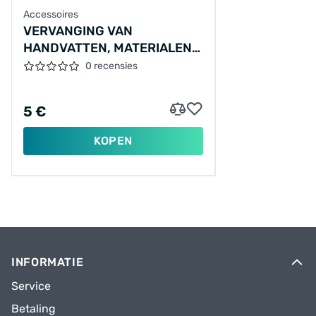
Accessoires
VERVANGING VAN
HANDVATTEN, MATERIALEN
WORDEN APART BEREKEND
0 recensies
5 €
KOPEN
INFORMATIE
Service
Betaling