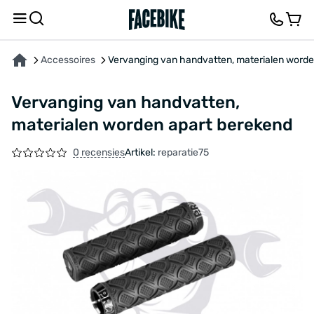
OVER HET PRODUCT
FEEDBACK EN VRAGEN
Accessoires
Vervanging van handvatten, materialen worde
Vervanging van handvatten,
materialen worden apart berekend
0 recensies
Artikel:
reparatie75