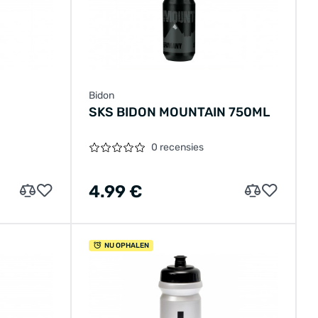
Bidon
SKS BIDON MOUNTAIN 750ML
0 recensies
4.99 €
NU OPHALEN