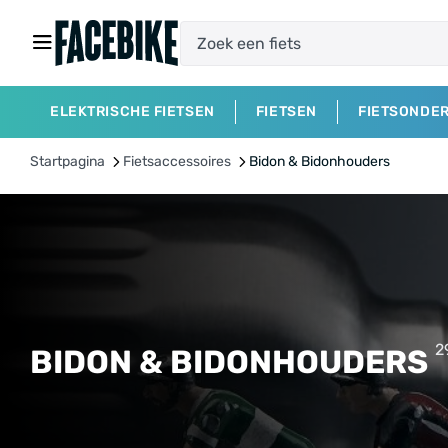
ELEKTRISCHE FIETSEN
FIETSEN
FIETSONDE
Startpagina
Fietsaccessoires
Bidon & Bidonhouders
2
BIDON & BIDONHOUDERS