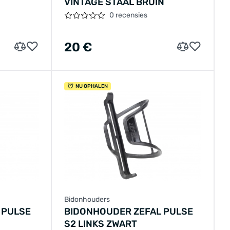
VINTAGE STAAL BRUIN
0 recensies
20 €
NU OPHALEN
Bidonhouders
 PULSE
BIDONHOUDER ZEFAL PULSE
S2 LINKS ZWART