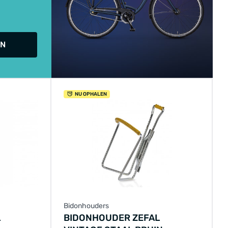
IN
NU OPHALEN
Bidonhouders
L
BIDONHOUDER ZEFAL