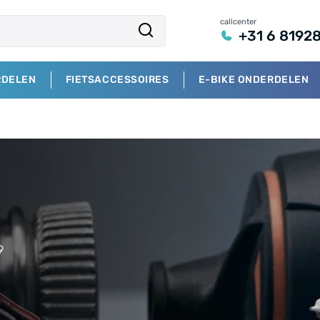
callcenter
+31 6 8192
RDELEN
FIETSACCESSOIRES
E-BIKE ONDERDELEN
9