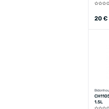
20 €
Bidonhou
CH110
1.5L