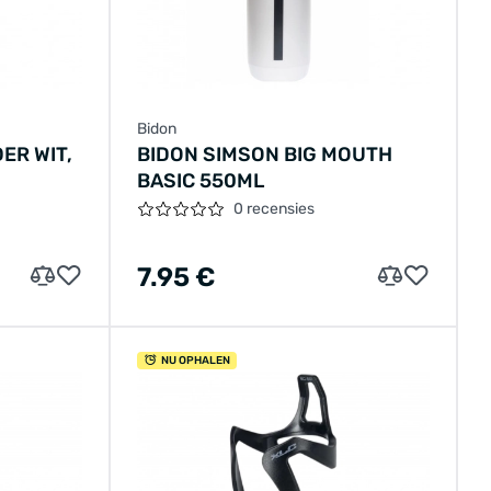
Bidon
ER WIT,
BIDON SIMSON BIG MOUTH
BASIC 550ML
0 recensies
7.95 €
NU OPHALEN