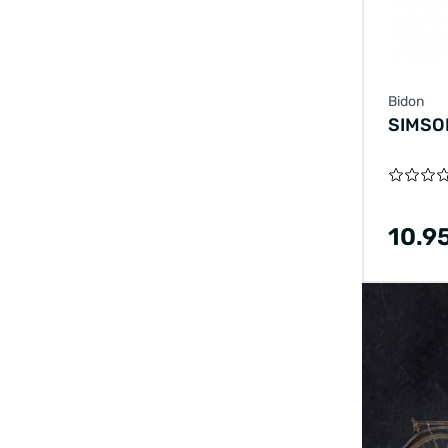
Bidon
SIMSO
10.9