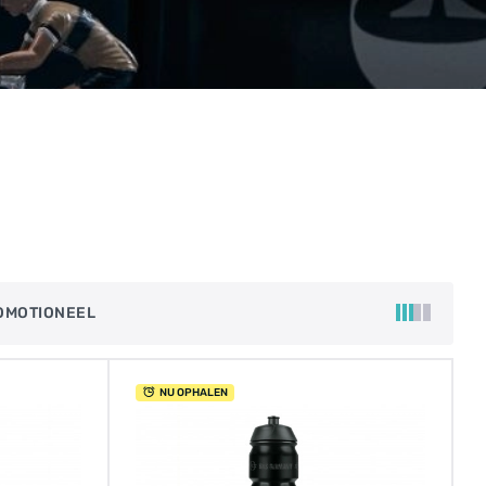
OMOTIONEEL
NU OPHALEN