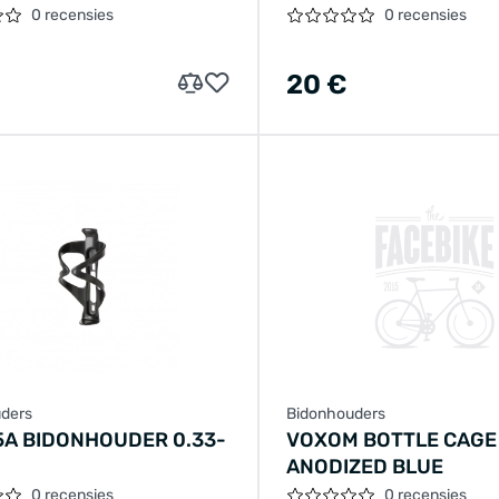
0 recensies
0 recensies
20 €
Bidonhouders
ders
VOXOM BOTTLE CAGE
5A BIDONHOUDER 0.33-
ANODIZED BLUE
0 recensies
0 recensies