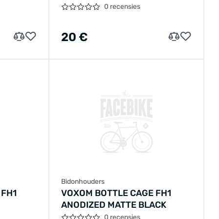
0 recensies
20 €
Bidonhouders
 FH1
VOXOM BOTTLE CAGE FH1
ANODIZED MATTE BLACK
0 recensies