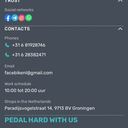
TRUST
Social networks
CONTACTS
Phones
+31 6 81928746
+31 6 28382471
Email
facebikenl@gmail.com
Work schedule
10:00 tot 20:00 uur
Shops in the Netherlands
Paradijsvogelstraat 14, 9713 BV Groningen
PEDAL HARD WITH US