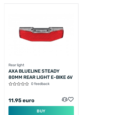
Rear light
AXA BLUELINE STEADY
80MM REAR LIGHT E-BIKE 6V
0 feedback
11.95 euro
BUY