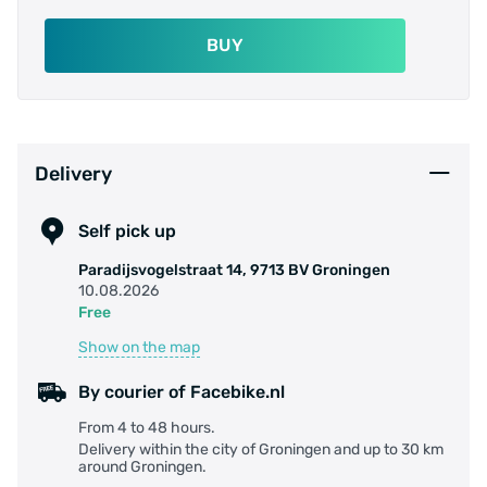
• Geïntegreerde reflector
• Water en schokbestendig
BUY
Delivery
Self pick up
Paradijsvogelstraat 14, 9713 BV Groningen
10.08.2026
Free
Show on the map
By courier of Facebike.nl
From 4 to 48 hours.
Delivery within the city of Groningen and up to 30 km
around Groningen.