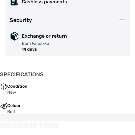
Cashless payments
Security
Exchange or return
from Facebike
14 days
SPECIFICATIONS
Condition
New
Colour
Red
DESCRIPTION