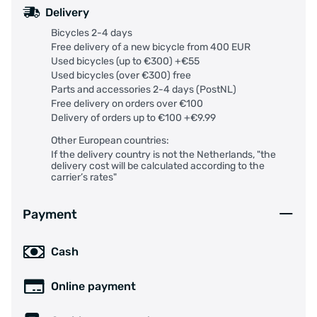
Delivery
Bicycles 2-4 days
Free delivery of a new bicycle from 400 EUR
Used bicycles (up to €300) +€55
Used bicycles (over €300) free
Parts and accessories 2-4 days (PostNL)
Free delivery on orders over €100
Delivery of orders up to €100 +€9.99
Other European countries:
If the delivery country is not the Netherlands, "the
delivery cost will be calculated according to the
carrier’s rates"
Payment
Cash
Online payment