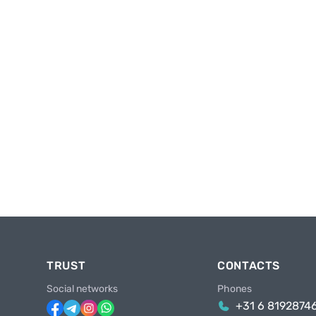
TRUST
CONTACTS
Social networks
Phones
+31 6 8192874