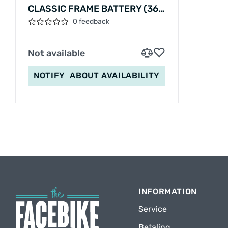
CLASSIC FRAME BATTERY (36V
11AH 400W)
0 feedback
Not available
NOTIFY
ABOUT AVAILABILITY
INFORMATION
Service
Betaling