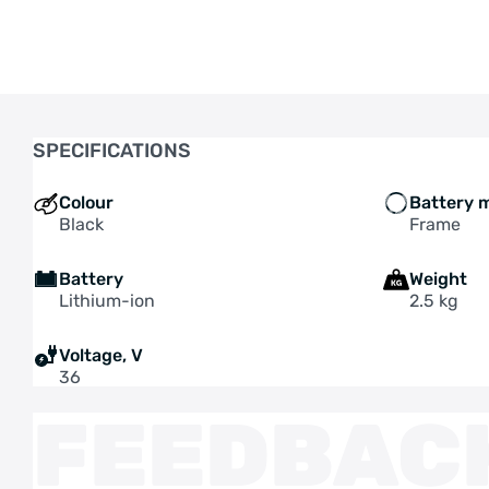
SPECIFICATIONS
Colour
Battery 
Black
Frame
Battery
Weight
Lithium-ion
2.5 kg
Voltage, V
36
FEEDBAC