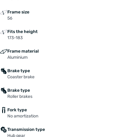
Frame size
56
Fits the height
173-183
Frame material
Aluminium
Brake type
Coaster brake
Brake type
Roller brakes
Fork type
No amortization
Transmission type
Hub gear