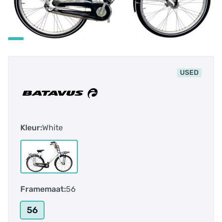
USED
Kleur:
White
Framemaat:
56
56