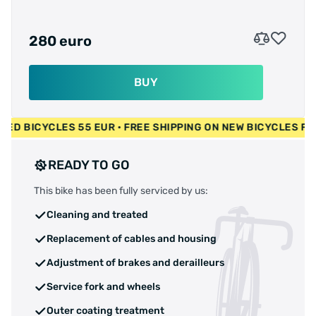
280 euro
BUY
UR • USED BICYCLES 55 EUR • FREE SHIPPING ON NEW BICYCL
READY TO GO
This bike has been fully serviced by us:
Cleaning and treated
Replacement of cables and housing
Adjustment of brakes and derailleurs
Service fork and wheels
Outer coating treatment