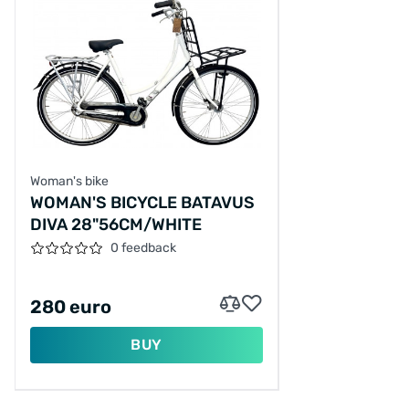
Woman's bike
WOMAN'S BICYCLE BATAVUS
DIVA 28"56CM/WHITE
0 feedback
280 euro
BUY