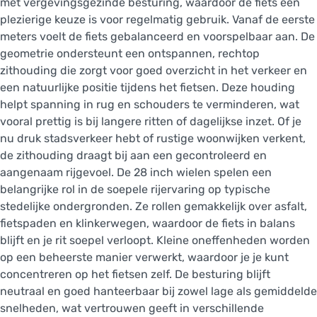
met vergevingsgezinde besturing, waardoor de fiets een
plezierige keuze is voor regelmatig gebruik. Vanaf de eerste
meters voelt de fiets gebalanceerd en voorspelbaar aan. De
geometrie ondersteunt een ontspannen, rechtop
zithouding die zorgt voor goed overzicht in het verkeer en
een natuurlijke positie tijdens het fietsen. Deze houding
helpt spanning in rug en schouders te verminderen, wat
vooral prettig is bij langere ritten of dagelijkse inzet. Of je
nu druk stadsverkeer hebt of rustige woonwijken verkent,
de zithouding draagt bij aan een gecontroleerd en
aangenaam rijgevoel. De 28 inch wielen spelen een
belangrijke rol in de soepele rijervaring op typische
stedelijke ondergronden. Ze rollen gemakkelijk over asfalt,
fietspaden en klinkerwegen, waardoor de fiets in balans
blijft en je rit soepel verloopt. Kleine oneffenheden worden
op een beheerste manier verwerkt, waardoor je je kunt
concentreren op het fietsen zelf. De besturing blijft
neutraal en goed hanteerbaar bij zowel lage als gemiddelde
snelheden, wat vertrouwen geeft in verschillende