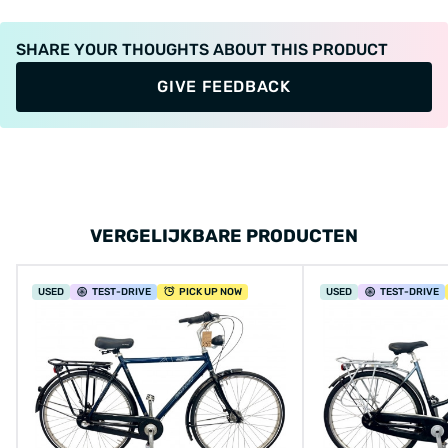
SHARE YOUR THOUGHTS ABOUT THIS PRODUCT
GIVE FEEDBACK
VERGELIJKBARE PRODUCTEN
USED
TEST
-DRIVE
PICK UP NOW
USED
TEST
-DRIVE