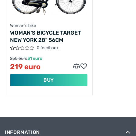
Woman's bike
WOMAN'S BICYCLE TARGET
NEW YORK 28" 56CM
0 feedback
250 euro
31 euro
219 euro
BUY
INFORMATION