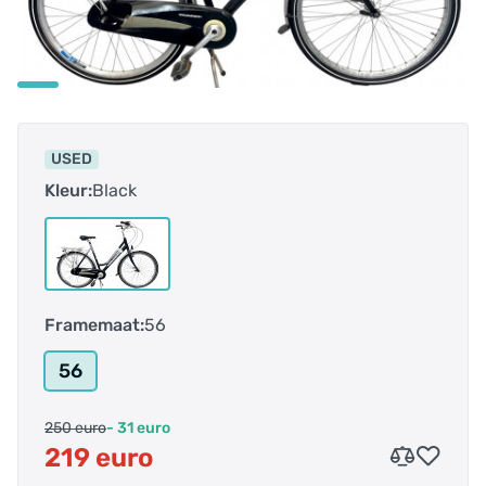
USED
Kleur:
Black
Framemaat:
56
56
250 euro
- 31 euro
219 euro