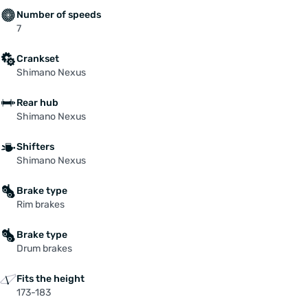
Number of speeds
7
Crankset
Shimano Nexus
Rear hub
Shimano Nexus
Shifters
Shimano Nexus
Brake type
Rim brakes
Brake type
Drum brakes
Fits the height
173-183