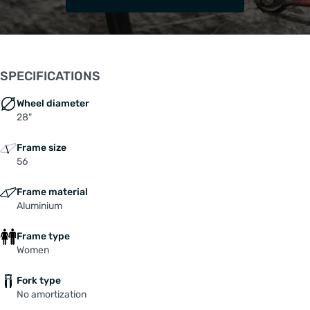
SPECIFICATIONS
Wheel diameter
28"
Frame size
56
Frame material
Aluminium
Frame type
Women
Fork type
No amortization