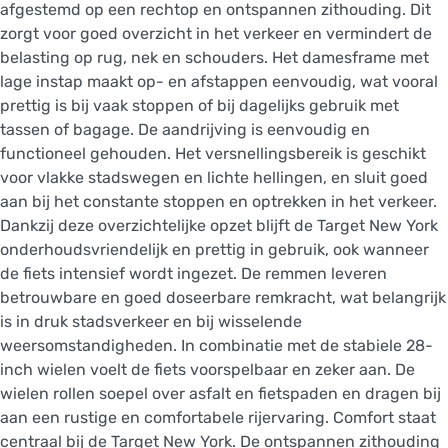
afgestemd op een rechtop en ontspannen zithouding. Dit
zorgt voor goed overzicht in het verkeer en vermindert de
belasting op rug, nek en schouders. Het damesframe met
lage instap maakt op- en afstappen eenvoudig, wat vooral
prettig is bij vaak stoppen of bij dagelijks gebruik met
tassen of bagage. De aandrijving is eenvoudig en
functioneel gehouden. Het versnellingsbereik is geschikt
voor vlakke stadswegen en lichte hellingen, en sluit goed
aan bij het constante stoppen en optrekken in het verkeer.
Dankzij deze overzichtelijke opzet blijft de Target New York
onderhoudsvriendelijk en prettig in gebruik, ook wanneer
de fiets intensief wordt ingezet. De remmen leveren
betrouwbare en goed doseerbare remkracht, wat belangrijk
is in druk stadsverkeer en bij wisselende
weersomstandigheden. In combinatie met de stabiele 28-
inch wielen voelt de fiets voorspelbaar en zeker aan. De
wielen rollen soepel over asfalt en fietspaden en dragen bij
aan een rustige en comfortabele rijervaring. Comfort staat
centraal bij de Target New York. De ontspannen zithouding