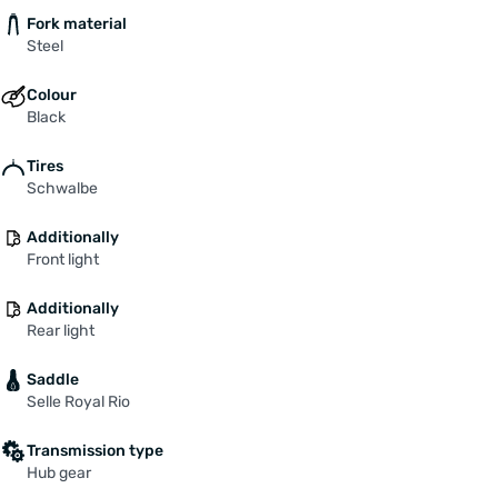
Fork material
Steel
Colour
Black
Tires
Schwalbe
Additionally
Front light
Additionally
Rear light
Saddle
Selle Royal Rio
Transmission type
Hub gear