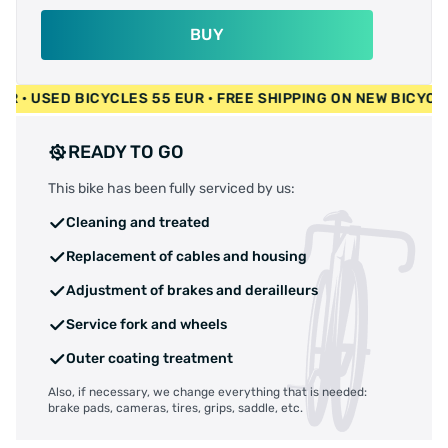
BUY
400 EUR • USED BICYCLES 55 EUR • FREE SHIPPING ON NEW B
READY TO GO
This bike has been fully serviced by us:
Cleaning and treated
Replacement of cables and housing
Adjustment of brakes and derailleurs
Service fork and wheels
Outer coating treatment
Also, if necessary, we change everything that is needed:
brake pads, cameras, tires, grips, saddle, etc.