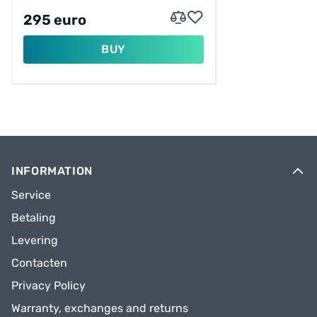
295 euro
BUY
INFORMATION
Service
Betaling
Levering
Contacten
Privacy Policy
Warranty, exchanges and returns