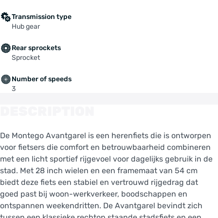
Transmission type
Hub gear
Rear sprockets
Sprocket
Number of speeds
3
DESCRIPTION
De Montego Avantgarel is een herenfiets die is ontworpen
voor fietsers die comfort en betrouwbaarheid combineren
met een licht sportief rijgevoel voor dagelijks gebruik in de
stad. Met 28 inch wielen en een framemaat van 54 cm
biedt deze fiets een stabiel en vertrouwd rijgedrag dat
goed past bij woon-werkverkeer, boodschappen en
ontspannen weekendritten. De Avantgarel bevindt zich
tussen een klassieke rechtop staande stadsfiets en een