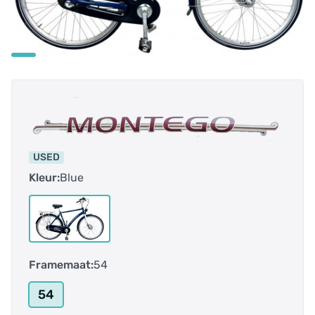
USED
Kleur:
Blue
Framemaat:
54
54