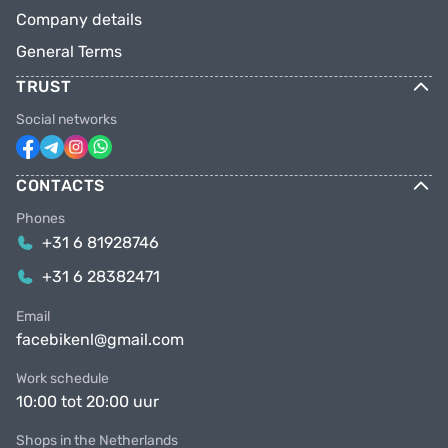
Company details
General Terms
TRUST
Social networks
CONTACTS
Phones
+31 6 81928746
+31 6 28382471
Email
facebikenl@gmail.com
Work schedule
10:00 tot 20:00 uur
Shops in the Netherlands