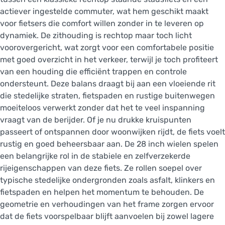
actiever ingestelde commuter, wat hem geschikt maakt
voor fietsers die comfort willen zonder in te leveren op
dynamiek. De zithouding is rechtop maar toch licht
voorovergericht, wat zorgt voor een comfortabele positie
met goed overzicht in het verkeer, terwijl je toch profiteert
van een houding die efficiënt trappen en controle
ondersteunt. Deze balans draagt bij aan een vloeiende rit
die stedelijke straten, fietspaden en rustige buitenwegen
moeiteloos verwerkt zonder dat het te veel inspanning
vraagt van de berijder. Of je nu drukke kruispunten
passeert of ontspannen door woonwijken rijdt, de fiets voelt
rustig en goed beheersbaar aan. De 28 inch wielen spelen
een belangrijke rol in de stabiele en zelfverzekerde
rijeigenschappen van deze fiets. Ze rollen soepel over
typische stedelijke ondergronden zoals asfalt, klinkers en
fietspaden en helpen het momentum te behouden. De
geometrie en verhoudingen van het frame zorgen ervoor
dat de fiets voorspelbaar blijft aanvoelen bij zowel lagere