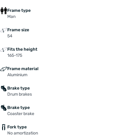
Frame type
Man
Frame size
54
Fits the height
165-175
Frame material
Aluminium
Brake type
Drum brakes
Brake type
Coaster brake
Fork type
No amortization