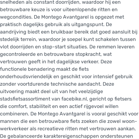
snelheden als constant doorrijden, waardoor hij een
betrouwbare keuze is voor uiteenlopende ritten en
wegcondities. De Montego Avantgarel is opgezet met
praktisch dagelijks gebruik als uitgangspunt. De
aandrijving biedt een bruikbaar bereik dat goed aansluit bij
stedelijk terrein, waardoor je soepel kunt schakelen tussen
vlot doorrijden en stop-start situaties. De remmen leveren
gecontroleerde en betrouwbare stopkracht, wat
vertrouwen geeft in het dagelijkse verkeer. Deze
functionele benadering maakt de fiets
onderhoudsvriendelijk en geschikt voor intensief gebruik
zonder voortdurende technische aandacht. Deze
uitvoering maakt deel uit van het veelzijdige
stadsfietsassortiment van facebike.nl, gericht op fietsers
die comfort, stabiliteit en een actief rijgevoel willen
combineren. De Montego Avantgarel is vooral geschikt voor
mannen die een betrouwbare fiets zoeken die zowel woon-
werkverkeer als recreatieve ritten met vertrouwen aankan.
De gebalanceerde karaktereigenschappen ondersteunen