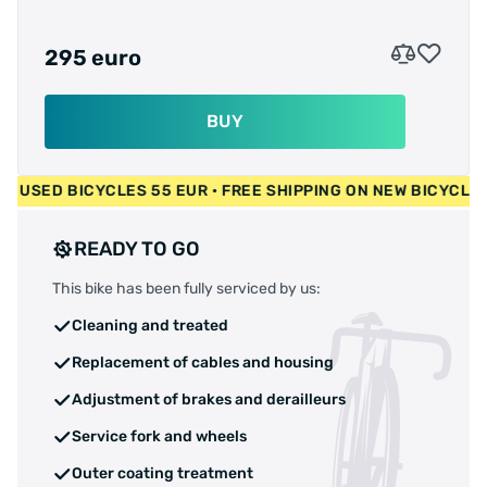
295 euro
BUY
00 EUR • USED BICYCLES 55 EUR • FREE SHIPPING ON NEW BI
READY TO GO
This bike has been fully serviced by us:
Cleaning and treated
Replacement of cables and housing
Adjustment of brakes and derailleurs
Service fork and wheels
Outer coating treatment