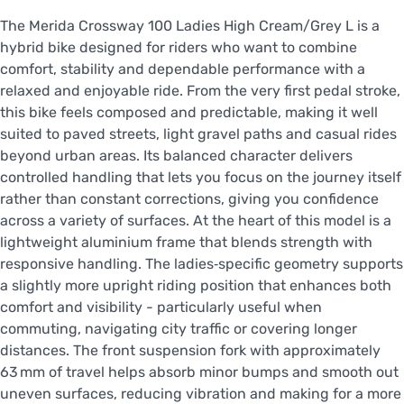
The Merida Crossway 100 Ladies High Cream/Grey L is a
hybrid bike designed for riders who want to combine
comfort, stability and dependable performance with a
relaxed and enjoyable ride. From the very first pedal stroke,
this bike feels composed and predictable, making it well
suited to paved streets, light gravel paths and casual rides
beyond urban areas. Its balanced character delivers
controlled handling that lets you focus on the journey itself
rather than constant corrections, giving you confidence
across a variety of surfaces. At the heart of this model is a
lightweight aluminium frame that blends strength with
responsive handling. The ladies‑specific geometry supports
a slightly more upright riding position that enhances both
comfort and visibility - particularly useful when
commuting, navigating city traffic or covering longer
distances. The front suspension fork with approximately
63 mm of travel helps absorb minor bumps and smooth out
uneven surfaces, reducing vibration and making for a more