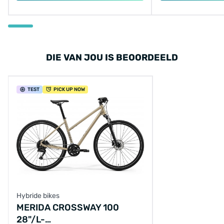
DIE VAN JOU IS BEOORDEELD
TEST
PICK UP NOW
Hybride bikes
MERIDA CROSSWAY 100
28"/L-