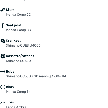
Stem
Merida Comp CC
Seat post
Merida Comp CC
Crankset
Shimano CUES U4000
Cassette/ratchet
Shimano LG300
Hubs
Shimano QC300 / Shimano QC300-HM
Rims
Merida Comp TK
Tires
Kenda Ambra