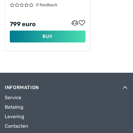
55CM/18SPEED/CHAMPAGNE/2026/A62611A01
0 feedback
799 euro
BUY
INFORMATION
Service
Betaling
Levering
Contacten