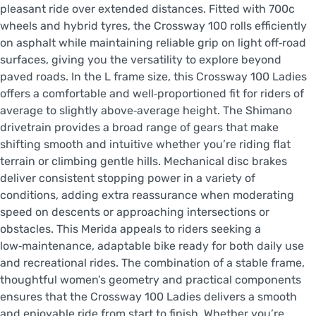
pleasant ride over extended distances. Fitted with 700c
wheels and hybrid tyres, the Crossway 100 rolls efficiently
on asphalt while maintaining reliable grip on light off‑road
surfaces, giving you the versatility to explore beyond
paved roads. In the L frame size, this Crossway 100 Ladies
offers a comfortable and well‑proportioned fit for riders of
average to slightly above‑average height. The Shimano
drivetrain provides a broad range of gears that make
shifting smooth and intuitive whether you’re riding flat
terrain or climbing gentle hills. Mechanical disc brakes
deliver consistent stopping power in a variety of
conditions, adding extra reassurance when moderating
speed on descents or approaching intersections or
obstacles. This Merida appeals to riders seeking a
low‑maintenance, adaptable bike ready for both daily use
and recreational rides. The combination of a stable frame,
thoughtful women’s geometry and practical components
ensures that the Crossway 100 Ladies delivers a smooth
and enjoyable ride from start to finish. Whether you’re