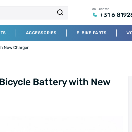
call-center
+31 6 8192
RTS
ACCESSORIES
E-BIKE PARTS
W
ith New Charger
Bicycle Battery with New