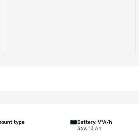
mount type
Battery, V*A/h
36V, 13 Ah