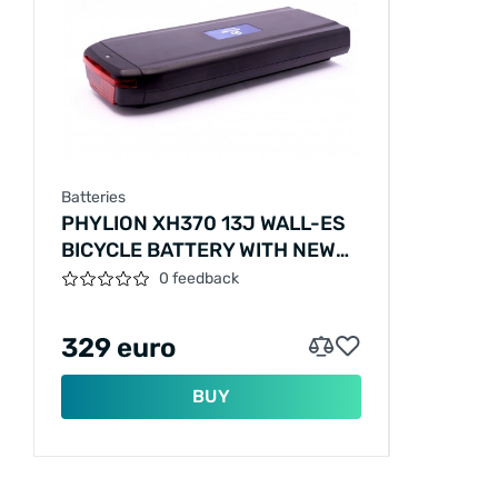
Batteries
PHYLION XH370 13J WALL-ES
BICYCLE BATTERY WITH NEW
CHARGER
0 feedback
329 euro
BUY