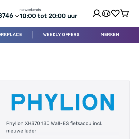
no weekends
8746
10:00 tot 20:00 uur
ORKPLACE
WEEKLY OFFERS
MERKEN
Phylion XH370 13J Wall-ES fietsaccu incl.
nieuwe lader