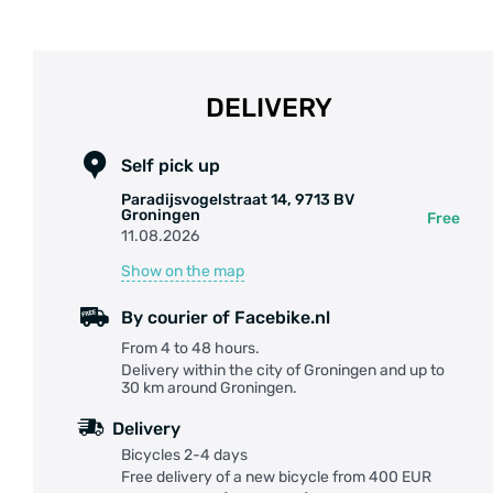
DELIVERY
Self pick up
Paradijsvogelstraat 14, 9713 BV
Groningen
Free
11.08.2026
Show on the map
By courier of Facebike.nl
From 4 to 48 hours.
Delivery within the city of Groningen and up to
30 km around Groningen.
Delivery
Bicycles 2-4 days
Free delivery of a new bicycle from 400 EUR