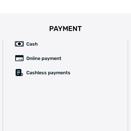
PAYMENT
Cash
Online payment
Cashless payments