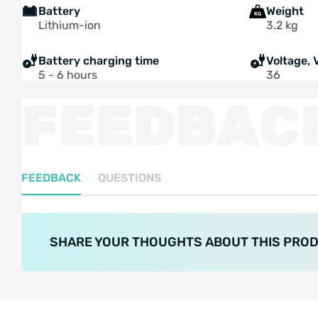
Battery
Weight
Lithium-ion
3.2 kg
Battery charging time
Voltage, 
5 - 6 hours
36
FEEDBAC
FEEDBACK
QUESTIONS
SHARE YOUR THOUGHTS ABOUT THIS PRO