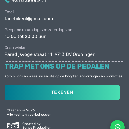
+31 6 28382471
Email
facebikenl@gmail.com
Geopend maandag t/m zaterdag van
10:00 tot 20:00 uur
Onze winkel
Paradijsvogelstraat 14, 9713 BV Groningen
TRAP MET ONS OP DE PEDALEN
Kom bij ons en wees als eerste op de hoogte van kortingen en promoties
TEKENEN
© Facebike 2026
Alle rechten voorbehouden
Created by
Sense Production