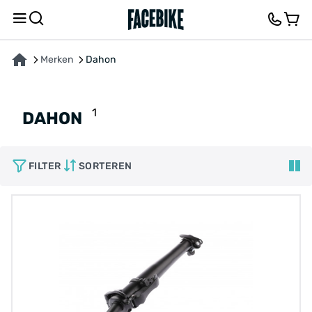
Merken
Dahon
1
DAHON
FILTER
SORTEREN