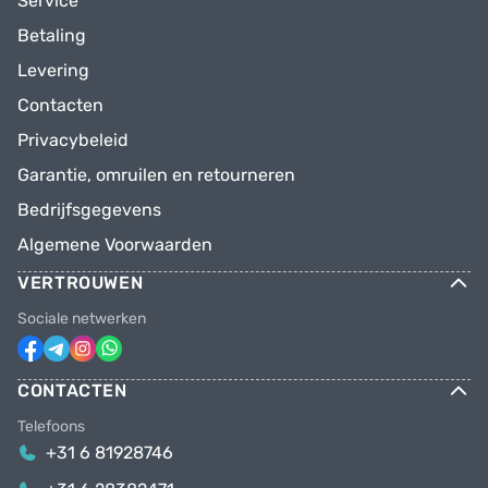
Service
Betaling
Levering
Contacten
Privacybeleid
Garantie, omruilen en retourneren
Bedrijfsgegevens
Algemene Voorwaarden
VERTROUWEN
Sociale netwerken
CONTACTEN
Telefoons
+31 6 81928746