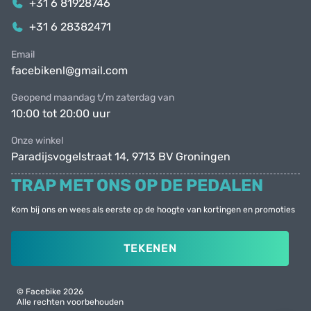
+31 6 81928746
+31 6 28382471
Email
facebikenl@gmail.com
Geopend maandag t/m zaterdag van
10:00 tot 20:00 uur
Onze winkel
Paradijsvogelstraat 14, 9713 BV Groningen
TRAP MET ONS OP DE PEDALEN
Kom bij ons en wees als eerste op de hoogte van kortingen en promoties
TEKENEN
© Facebike 2026
Alle rechten voorbehouden