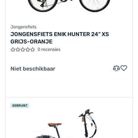
Jongensfiets
JONGENSFIETS ENIK HUNTER 24" XS
GRIJS-ORANJE
0 recensies
Niet beschikbaar
GEBRUIKT