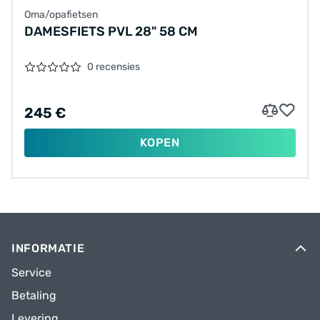
Oma/opafietsen
DAMESFIETS PVL 28" 58 CM
0 recensies
245 €
KOPEN
INFORMATIE
Service
Betaling
Levering