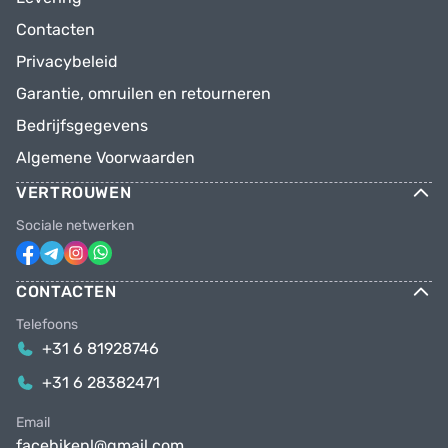
Contacten
Privacybeleid
Garantie, omruilen en retourneren
Bedrijfsgegevens
Algemene Voorwaarden
VERTROUWEN
Sociale netwerken
CONTACTEN
Telefoons
+31 6 81928746
+31 6 28382471
Email
facebikenl@gmail.com