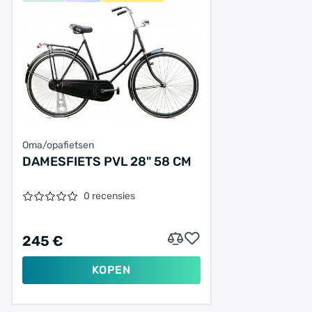
Oma/opafietsen
DAMESFIETS PVL 28" 58 CM
0 recensies
245 €
KOPEN