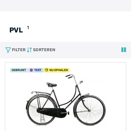
1
PVL
FILTER
SORTEREN
GEBRUIKT
TEST
NU OPHALEN