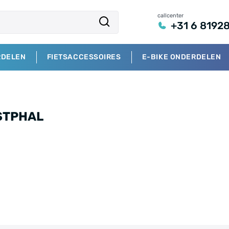
callcenter
+31 6 8192
RDELEN
FIETSACCESSOIRES
E-BIKE ONDERDELEN
STPHAL