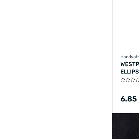
Handvat
WESTP
ELLIP
6.85