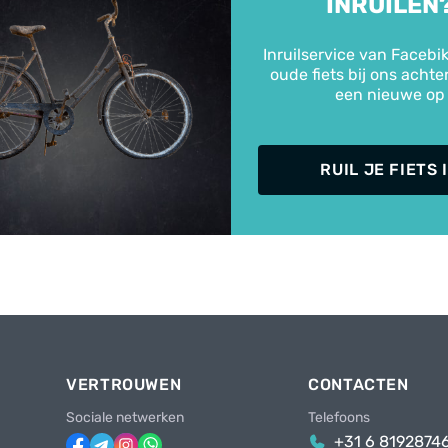
INRUILEN
Inruilservice van Facebik
oude fiets bij ons achte
een nieuwe op
RUIL JE FIETS 
VERTROUWEN
CONTACTEN
Sociale netwerken
Telefoons
+31 6 8192874