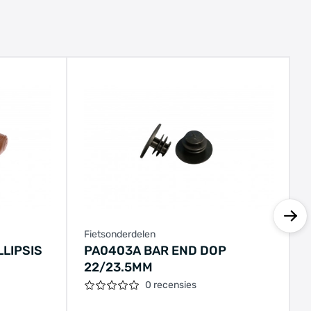
Fietsonderdelen
LIPSIS
PA0403A BAR END DOP
22/23.5MM
0 recensies