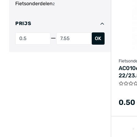
Fietsonderdelen
2
PRIJS
OK
Fietsond
AC010
22/23
0.50