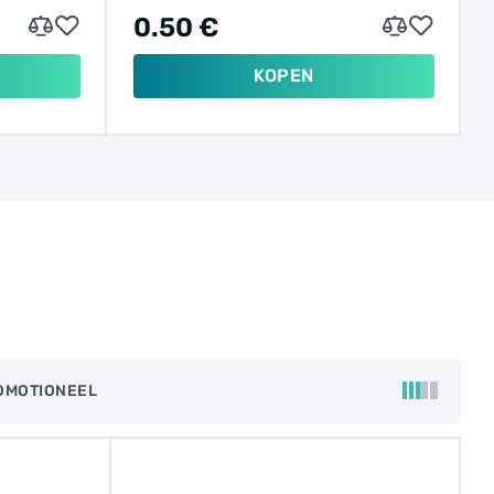
0.50 €
KOPEN
OMOTIONEEL