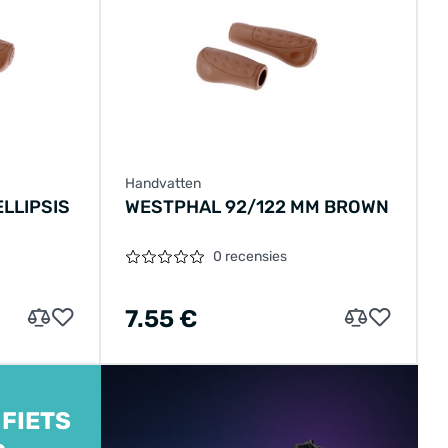
Handvatten
LLIPSIS
WESTPHAL 92/122 MM BROWN
0 recensies
7.55 €
 FIETS