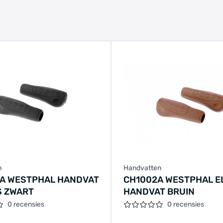
n
Handvatten
A WESTPHAL HANDVAT
CH1002A WESTPHAL EL
S ZWART
HANDVAT BRUIN
0 recensies
0 recensies