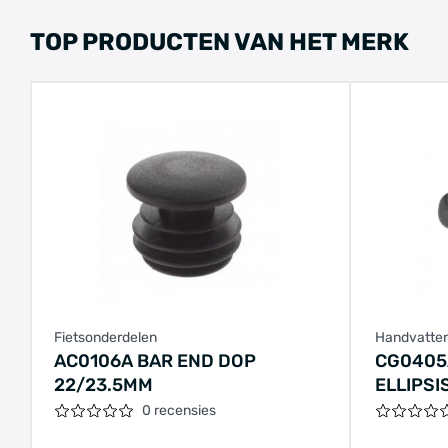
TOP PRODUCTEN VAN HET MERK
Fietsonderdelen
Handvatte
AC0106A BAR END DOP
CG0405
22/23.5MM
ELLIPSI
0 recensies