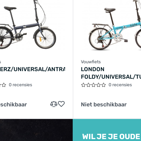
s
Vouwfiets
ERZ/UNIVERSAL/ANTRACIET/V006
LONDON
FOLDY/UNIVERSAL/T
0 recensies
0 recensies
eschikbaar
Niet beschikbaar
WIL JE JE OUDE