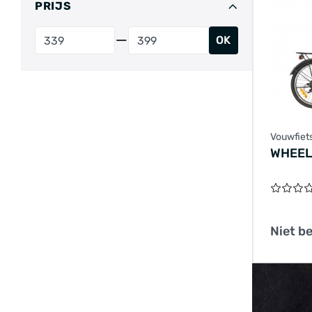
PRIJS
OK
Vouwfiet
WHEEL
Niet b