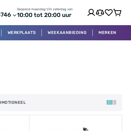
Geopend maandag t/m zaterdag van
8746
10:00 tot 20:00 uur
WERKPLAATS
WEEKAANBIEDING
MERKEN
OMOTIONEEL