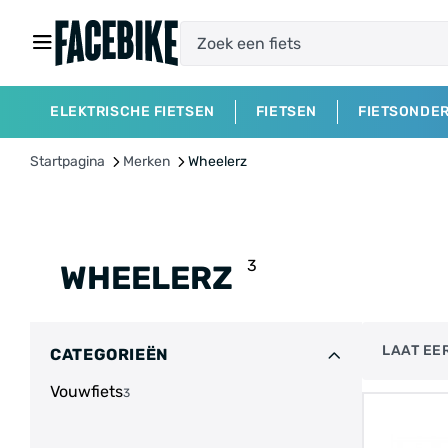
ELEKTRISCHE FIETSEN
FIETSEN
FIETSONDE
Startpagina
Merken
Wheelerz
3
WHEELERZ
LAAT EER
CATEGORIEËN
Vouwfiets
3