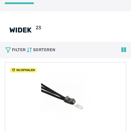
23
WIDEK
FILTER
SORTEREN
NU OPHALEN