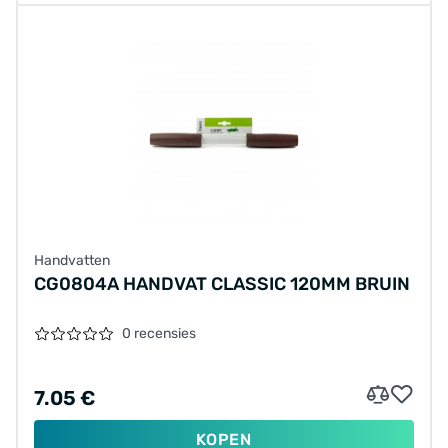
Handvatten
CG0804A HANDVAT CLASSIC 120MM BRUIN
0 recensies
7.05 €
KOPEN