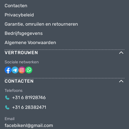
Contacten
Privacybeleid
Garantie, omruilen en retourneren
Bedrijfsgegevens
Algemene Voorwaarden
VERTROUWEN
Sociale netwerken
CONTACTEN
Telefoons
+31 6 81928746
+31 6 28382471
Email
facebikenl@gmail.com