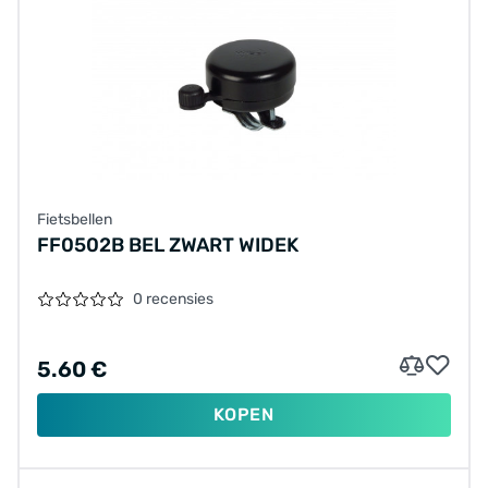
Fietsbellen
FF0502B BEL ZWART WIDEK
0 recensies
5.60 €
KOPEN