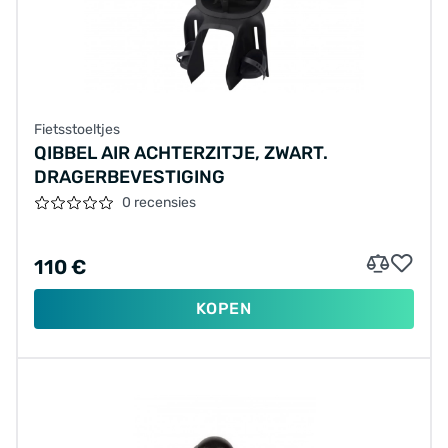
Fietsstoeltjes
QIBBEL AIR ACHTERZITJE, ZWART.
DRAGERBEVESTIGING
0 recensies
110 €
KOPEN