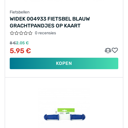
Fietsbellen
WIDEK 004933 FIETSBEL BLAUW
GRACHTPANDJES OP KAART
0 recensies
8 €
2.05 €
5.95 €
KOPEN