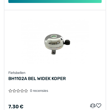
Fietsbellen
BH1102A BEL WIDEK KOPER
0 recensies
7.30 €