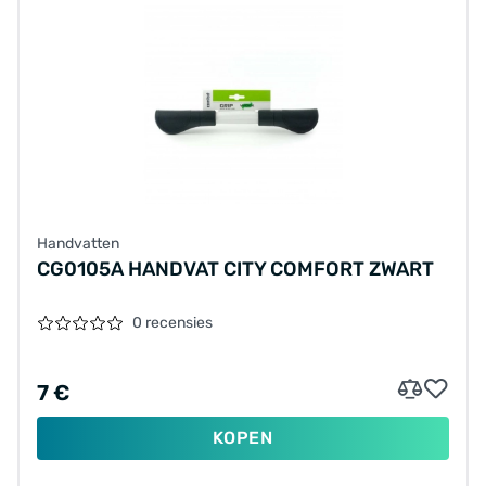
Handvatten
CG0105A HANDVAT CITY COMFORT ZWART
0 recensies
7 €
KOPEN