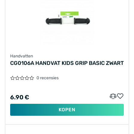
Handvatten
CG0106A HANDVAT KIDS GRIP BASIC ZWART
0 recensies
6.90 €
KOPEN