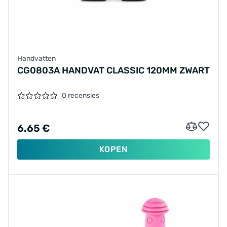
Handvatten
CG0803A HANDVAT CLASSIC 120MM ZWART
0 recensies
6.65 €
KOPEN