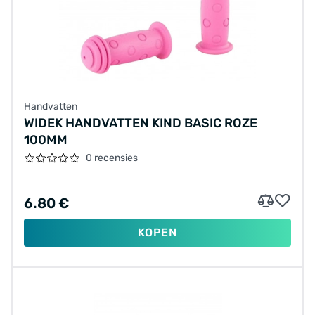
Handvatten
WIDEK HANDVATTEN KIND BASIC ROZE
100MM
0 recensies
6.80 €
KOPEN