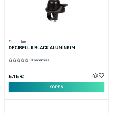
Fietsbellen
DECIBELL II BLACK ALUMINIUM
0 recensies
5.15 €
KOPEN