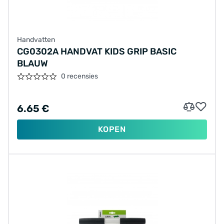
Handvatten
CG0302A HANDVAT KIDS GRIP BASIC
BLAUW
0 recensies
6.65 €
KOPEN