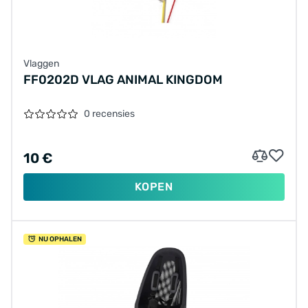
Vlaggen
FF0202D VLAG ANIMAL KINGDOM
0 recensies
10 €
KOPEN
NU OPHALEN