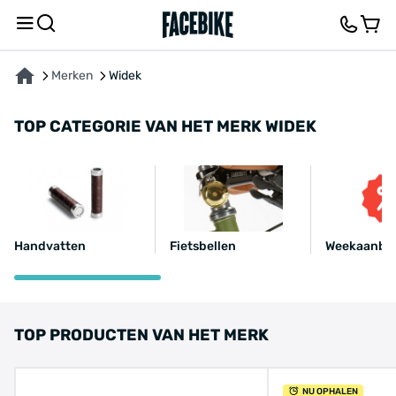
Merken
Widek
TOP CATEGORIE VAN HET MERK WIDEK
Handvatten
Fietsbellen
Weekaanbie
TOP PRODUCTEN VAN HET MERK
NU OPHALEN