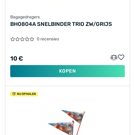
Bagagedragers
BH0804A SNELBINDER TRIO ZW/GRIJS
0 recensies
10 €
KOPEN
NU OPHALEN