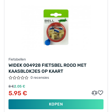
Fietsbellen
WIDEK 004928 FIETSBEL ROOD MET
KAASBLOKJES OP KAART
0 recensies
8 €
2.05 €
5.95 €
KOPEN