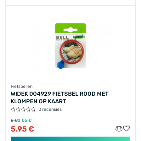
Fietsbellen
WIDEK 004929 FIETSBEL ROOD MET
KLOMPEN OP KAART
0 recensies
8 €
2.05 €
5.95 €