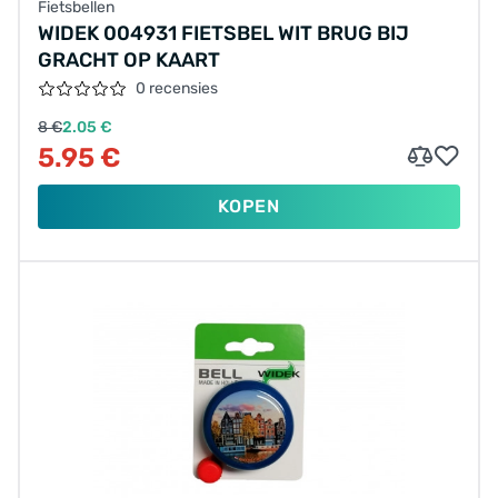
Fietsbellen
WIDEK 004931 FIETSBEL WIT BRUG BIJ
GRACHT OP KAART
0 recensies
8 €
2.05 €
5.95 €
KOPEN