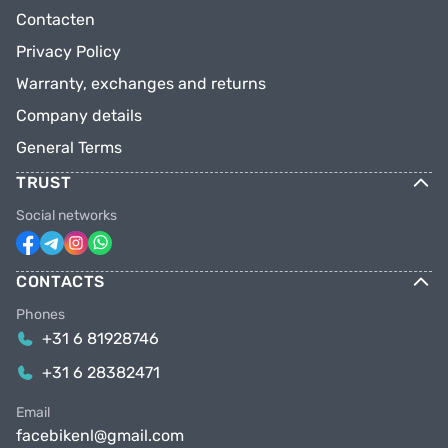
Contacten
Privacy Policy
Warranty, exchanges and returns
Company details
General Terms
TRUST
Social networks
CONTACTS
Phones
+31 6 81928746
+31 6 28382471
Email
facebikenl@gmail.com