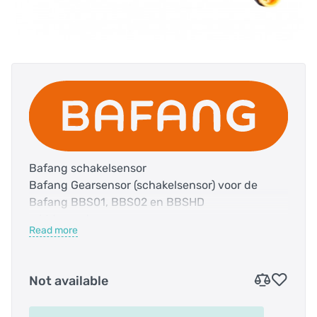
Bafang schakelsensor
Bafang Gearsensor (schakelsensor) voor de
Bafang BBS01, BBS02 en BBSHD
middenmotoren.
Read more
Bij volle belasting wordt uw ketting en
schakelsysteem enorm belast. Om dit te
Not available
voorkomen is de gearsensor uitgevonden.