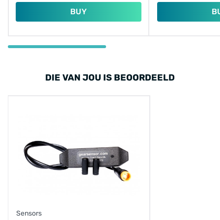
BUY
B
DIE VAN JOU IS BEOORDEELD
Sensors