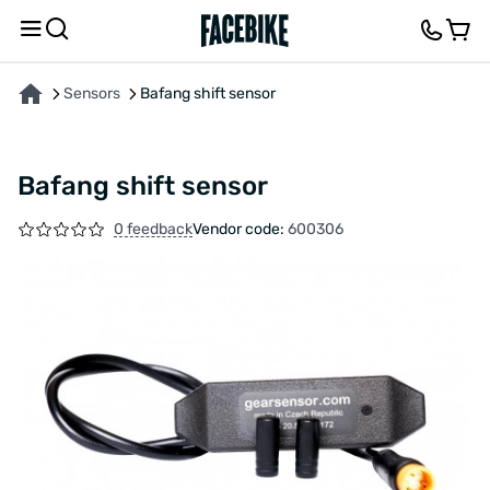
ABOUT THE PRODUCT
FEEDBACK AND QUESTIONS
Sensors
Bafang shift sensor
Bafang shift sensor
0 feedback
Vendor code:
600306