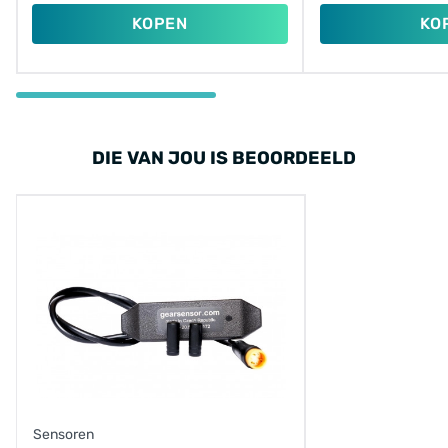
KOPEN
KO
DIE VAN JOU IS BEOORDEELD
Sensoren