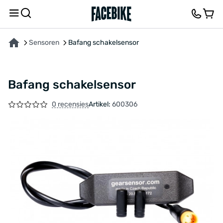
OVER HET PRODUCT
FEEDBACK EN VRAGEN
Sensoren
Bafang schakelsensor
Bafang schakelsensor
0 recensies
Artikel:
600306