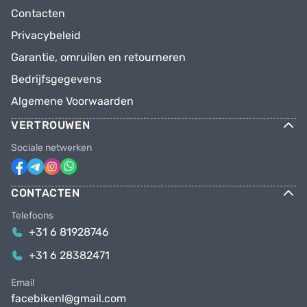
Contacten
Privacybeleid
Garantie, omruilen en retourneren
Bedrijfsgegevens
Algemene Voorwaarden
VERTROUWEN
Sociale netwerken
CONTACTEN
Telefoons
+31 6 81928746
+31 6 28382471
Email
facebikenl@gmail.com