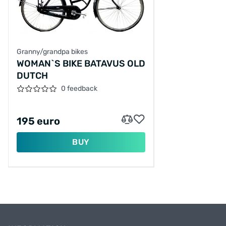
Granny/grandpa bikes
WOMAN`S BIKE BATAVUS OLD
DUTCH
0 feedback
195 euro
BUY