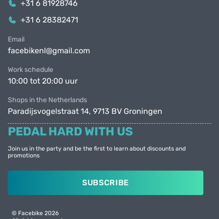
+31 6 81928746
+31 6 28382471
Email
facebikenl@gmail.com
Work schedule
10:00 tot 20:00 uur
Shops in the Netherlands
Paradijsvogelstraat 14, 9713 BV Groningen
PEDAL HARD WITH US
Join us in the party and be the first to learn about discounts and
promotions
SUBSCRIBE
© Facebike 2026