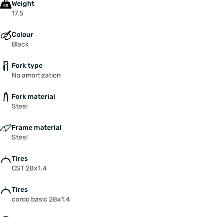
Weight
17.5
Colour
Black
Fork type
No amortization
Fork material
Steel
Frame material
Steel
Tires
CST 28x1.4
Tires
cordo basic 28x1.4