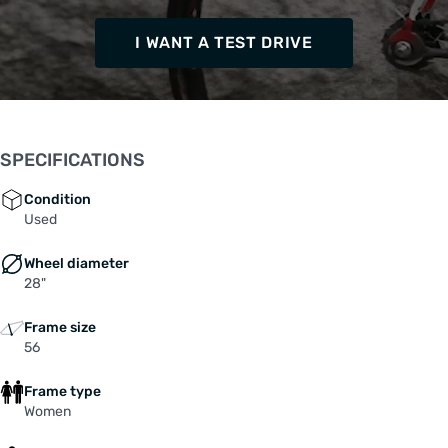
I WANT A TEST DRIVE
SPECIFICATIONS
Condition
Used
Wheel diameter
28"
Frame size
56
Frame type
Women