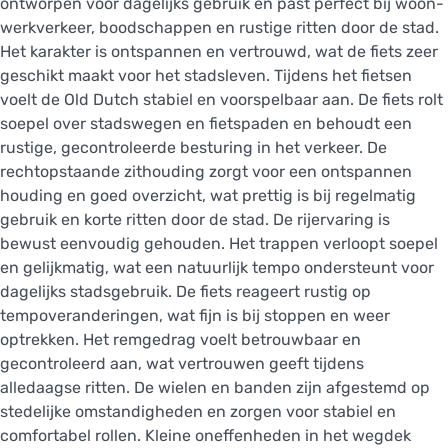
ontworpen voor dagelijks gebruik en past perfect bij woon-
werkverkeer, boodschappen en rustige ritten door de stad.
Het karakter is ontspannen en vertrouwd, wat de fiets zeer
geschikt maakt voor het stadsleven. Tijdens het fietsen
voelt de Old Dutch stabiel en voorspelbaar aan. De fiets rolt
soepel over stadswegen en fietspaden en behoudt een
rustige, gecontroleerde besturing in het verkeer. De
rechtopstaande zithouding zorgt voor een ontspannen
houding en goed overzicht, wat prettig is bij regelmatig
gebruik en korte ritten door de stad. De rijervaring is
bewust eenvoudig gehouden. Het trappen verloopt soepel
en gelijkmatig, wat een natuurlijk tempo ondersteunt voor
dagelijks stadsgebruik. De fiets reageert rustig op
tempoveranderingen, wat fijn is bij stoppen en weer
optrekken. Het remgedrag voelt betrouwbaar en
gecontroleerd aan, wat vertrouwen geeft tijdens
alledaagse ritten. De wielen en banden zijn afgestemd op
stedelijke omstandigheden en zorgen voor stabiel en
comfortabel rollen. Kleine oneffenheden in het wegdek