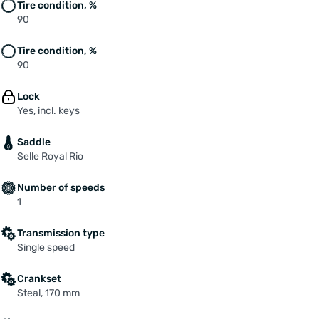
Tire condition, %
90
Tire condition, %
90
Lock
Yes, incl. keys
Saddle
Selle Royal Rio
Number of speeds
1
Transmission type
Single speed
Crankset
Steal, 170 mm