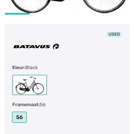
USED
Kleur:
Black
Framemaat:
56
56