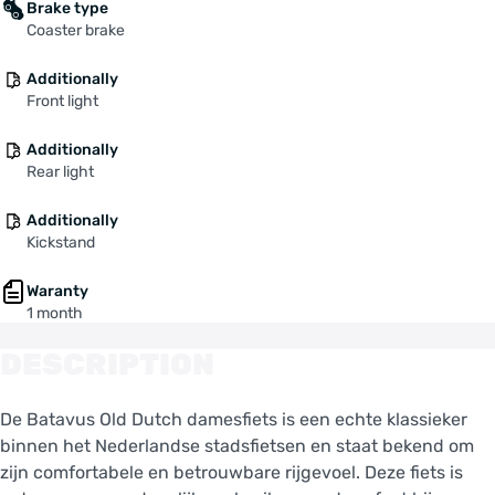
Brake type
Coaster brake
Additionally
Front light
Additionally
Rear light
Additionally
Kickstand
Waranty
1 month
DESCRIPTION
De Batavus Old Dutch damesfiets is een echte klassieker
binnen het Nederlandse stadsfietsen en staat bekend om
zijn comfortabele en betrouwbare rijgevoel. Deze fiets is