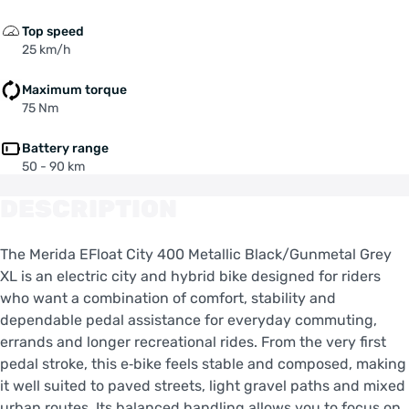
Top speed
25 km/h
Maximum torque
75 Nm
Battery range
50 - 90 km
DESCRIPTION
The Merida EFloat City 400 Metallic Black/Gunmetal Grey
XL is an electric city and hybrid bike designed for riders
who want a combination of comfort, stability and
dependable pedal assistance for everyday commuting,
errands and longer recreational rides. From the very first
pedal stroke, this e‑bike feels stable and composed, making
it well suited to paved streets, light gravel paths and mixed
urban routes. Its balanced handling allows you to focus on