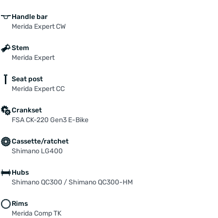
Handle bar
Merida Expert CW
Stem
Merida Expert
Seat post
Merida Expert CC
Crankset
FSA CK-220 Gen3 E-Bike
Cassette/ratchet
Shimano LG400
Hubs
Shimano QC300 / Shimano QC300-HM
Rims
Merida Comp TK