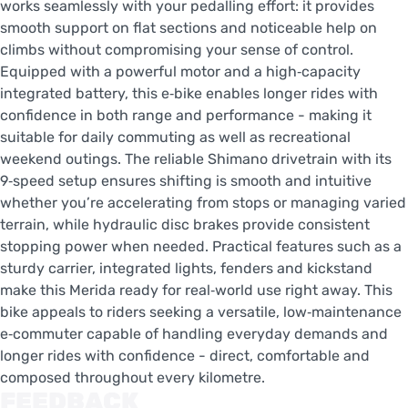
works seamlessly with your pedalling effort: it provides
smooth support on flat sections and noticeable help on
climbs without compromising your sense of control.
Equipped with a powerful motor and a high‑capacity
integrated battery, this e‑bike enables longer rides with
confidence in both range and performance - making it
suitable for daily commuting as well as recreational
weekend outings. The reliable Shimano drivetrain with its
9‑speed setup ensures shifting is smooth and intuitive
whether you’re accelerating from stops or managing varied
terrain, while hydraulic disc brakes provide consistent
stopping power when needed. Practical features such as a
sturdy carrier, integrated lights, fenders and kickstand
make this Merida ready for real‑world use right away. This
bike appeals to riders seeking a versatile, low‑maintenance
e‑commuter capable of handling everyday demands and
longer rides with confidence - direct, comfortable and
composed throughout every kilometre.
FEEDBACK