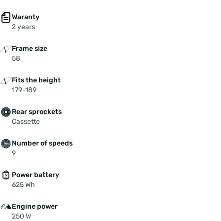
Waranty
2 years
Frame size
58
Fits the height
179-189
Rear sprockets
Cassette
Number of speeds
9
Power battery
625 Wh
Engine power
250 W