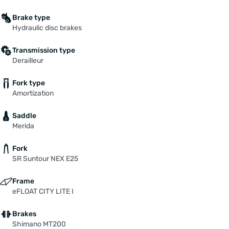
Brake type
Hydraulic disc brakes
Transmission type
Derailleur
Fork type
Amortization
Saddle
Merida
Fork
SR Suntour NEX E25
Frame
eFLOAT CITY LITE I
Brakes
Shimano MT200