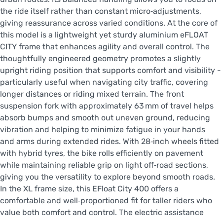
the ride itself rather than constant micro‑adjustments,
giving reassurance across varied conditions. At the core of
this model is a lightweight yet sturdy aluminium eFLOAT
CITY frame that enhances agility and overall control. The
thoughtfully engineered geometry promotes a slightly
upright riding position that supports comfort and visibility -
particularly useful when navigating city traffic, covering
longer distances or riding mixed terrain. The front
suspension fork with approximately 63 mm of travel helps
absorb bumps and smooth out uneven ground, reducing
vibration and helping to minimize fatigue in your hands
and arms during extended rides. With 28‑inch wheels fitted
with hybrid tyres, the bike rolls efficiently on pavement
while maintaining reliable grip on light off‑road sections,
giving you the versatility to explore beyond smooth roads.
In the XL frame size, this EFloat City 400 offers a
comfortable and well‑proportioned fit for taller riders who
value both comfort and control. The electric assistance