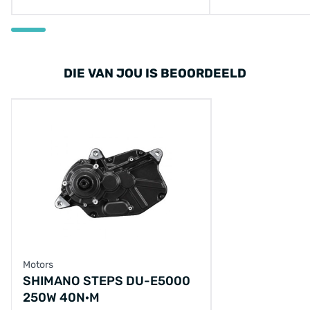
DIE VAN JOU IS BEOORDEELD
Motors
SHIMANO STEPS DU-E5000
250W 40N·M