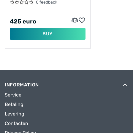
0 feedback
425 euro
BUY
INFORMATION
Service
Betaling
Levering
Contacten
Privacy Policy