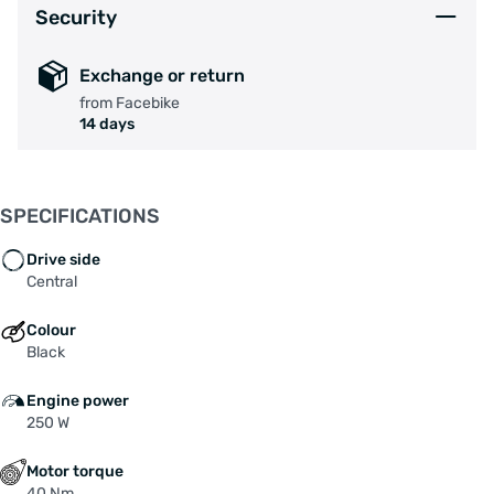
Security
Exchange or return
from Facebike
14 days
SPECIFICATIONS
Drive side
Central
Colour
Black
Engine power
250 W
Motor torque
40 Nm