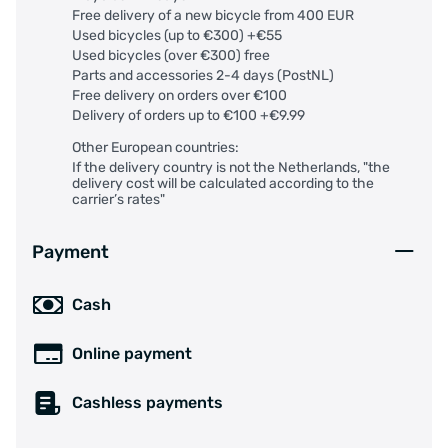
Free delivery of a new bicycle from 400 EUR
Used bicycles (up to €300) +€55
Used bicycles (over €300) free
Parts and accessories 2-4 days (PostNL)
Free delivery on orders over €100
Delivery of orders up to €100 +€9.99
Other European countries:
If the delivery country is not the Netherlands, "the
delivery cost will be calculated according to the
carrier’s rates"
Payment
Cash
Online payment
Cashless payments