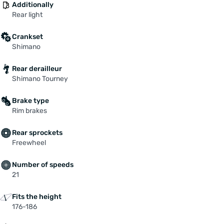
Additionally
Rear light
Crankset
Shimano
Rear derailleur
Shimano Tourney
Brake type
Rim brakes
Rear sprockets
Freewheel
Number of speeds
21
Fits the height
176-186