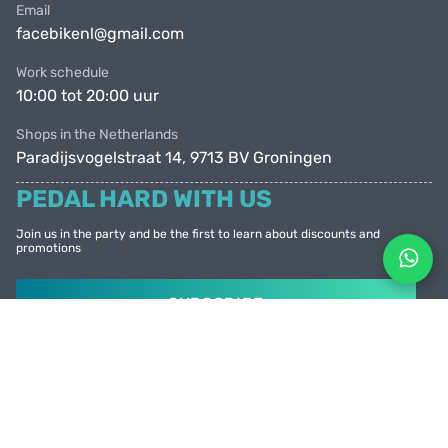
Email
facebikenl@gmail.com
Work schedule
10:00 tot 20:00 uur
Shops in the Netherlands
Paradijsvogelstraat 14, 9713 BV Groningen
PEDAL HARD WITH US
Join us in the party and be the first to learn about discounts and
promotions
SUBSCRIBE
© Facebike 2026
All rights reserved
Created by
Sense Production