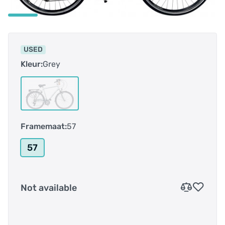
USED
Kleur:
Grey
Framemaat:
57
57
Not available