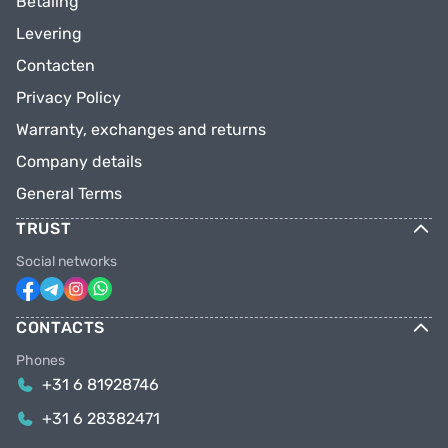
Betaling
Levering
Contacten
Privacy Policy
Warranty, exchanges and returns
Company details
General Terms
TRUST
Social networks
CONTACTS
Phones
+31 6 81928746
+31 6 28382471