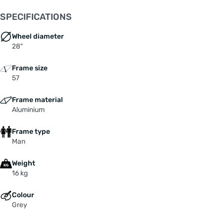
SPECIFICATIONS
Wheel diameter
28"
Frame size
57
Frame material
Aluminium
Frame type
Man
Weight
16 kg
Colour
Grey