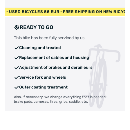
00 EUR • USED BICYCLES 55 EUR • FREE SHIPPING ON NEW BI
READY TO GO
This bike has been fully serviced by us:
Cleaning and treated
Replacement of cables and housing
Adjustment of brakes and derailleurs
Service fork and wheels
Outer coating treatment
Also, if necessary, we change everything that is needed:
brake pads, cameras, tires, grips, saddle, etc.