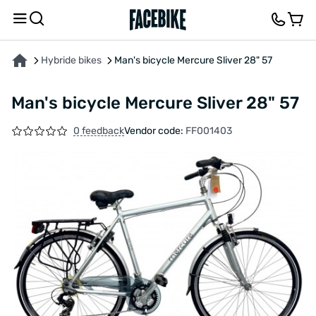
ABOUT THE PRODUCT
CHARACTERISTICS
DESCRIPTION
FEEDBACK AND QUES
Hybride bikes
Man's bicycle Mercure Sliver 28" 57
Man's bicycle Mercure Sliver 28" 57
0 feedback
Vendor code:
FF001403