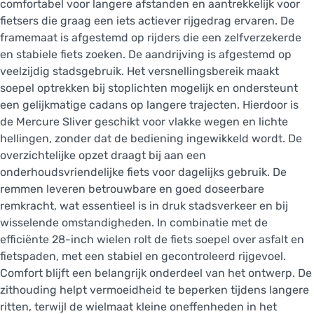
comfortabel voor langere afstanden en aantrekkelijk voor
fietsers die graag een iets actiever rijgedrag ervaren. De
framemaat is afgestemd op rijders die een zelfverzekerde
en stabiele fiets zoeken. De aandrijving is afgestemd op
veelzijdig stadsgebruik. Het versnellingsbereik maakt
soepel optrekken bij stoplichten mogelijk en ondersteunt
een gelijkmatige cadans op langere trajecten. Hierdoor is
de Mercure Sliver geschikt voor vlakke wegen en lichte
hellingen, zonder dat de bediening ingewikkeld wordt. De
overzichtelijke opzet draagt bij aan een
onderhoudsvriendelijke fiets voor dagelijks gebruik. De
remmen leveren betrouwbare en goed doseerbare
remkracht, wat essentieel is in druk stadsverkeer en bij
wisselende omstandigheden. In combinatie met de
efficiënte 28-inch wielen rolt de fiets soepel over asfalt en
fietspaden, met een stabiel en gecontroleerd rijgevoel.
Comfort blijft een belangrijk onderdeel van het ontwerp. De
zithouding helpt vermoeidheid te beperken tijdens langere
ritten, terwijl de wielmaat kleine oneffenheden in het