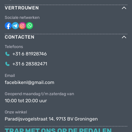
VERTROUWEN
Sociale netwerken
CONTACTEN
Telefoons
+31 6 81928746
+31 6 28382471
Email
facebikenl@gmail.com
Geopend maandag t/m zaterdag van
10:00 tot 20:00 uur
Onze winkel
Paradijsvogelstraat 14, 9713 BV Groningen
TRAP MET ONS OP DE PEDALEN