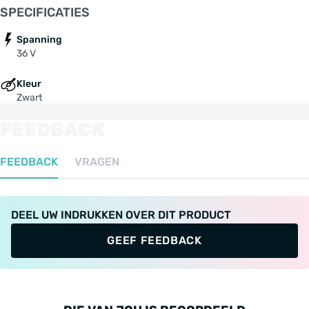
SPECIFICATIES
Spanning
36 V
Kleur
Zwart
FEEDBACK
FEEDBACK
VRAGEN
DEEL UW INDRUKKEN OVER DIT PRODUCT
GEEF FEEDBACK