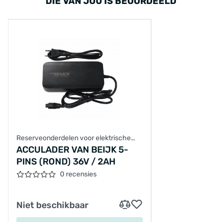
DIE VAN JOU IS BEOORDEELD
Reserveonderdelen voor elektrische
fietsen
ACCULADER VAN BEIJK 5-
PINS (ROND) 36V / 2AH
0 recensies
Niet beschikbaar