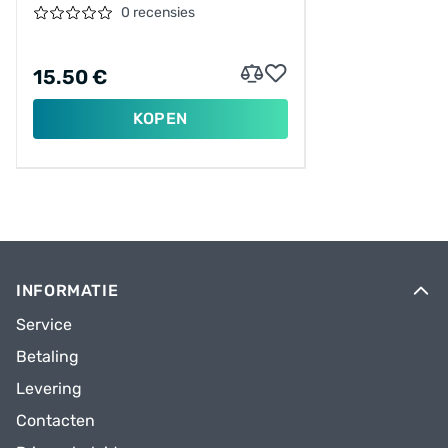
0 recensies
15.50 €
KOPEN
INFORMATIE
Service
Betaling
Levering
Contacten