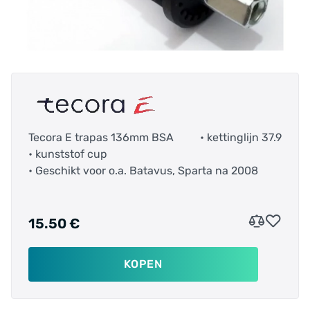
Tecora E trapas 136mm BSA
• kettinglijn 37.9
• kunststof cup
• Geschikt voor o.a. Batavus, Sparta na 2008
15.50 €
KOPEN