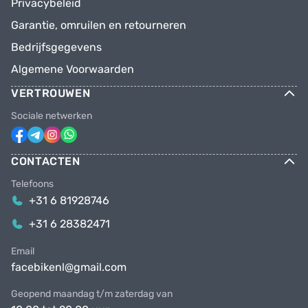
Privacybeleid
Garantie, omruilen en retourneren
Bedrijfsgegevens
Algemene Voorwaarden
VERTROUWEN
Sociale netwerken
CONTACTEN
Telefoons
+31 6 81928746
+31 6 28382471
Email
facebikenl@gmail.com
Geopend maandag t/m zaterdag van