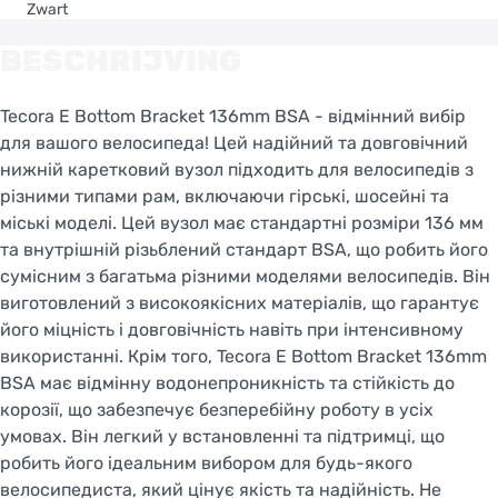
Zwart
BESCHRIJVING
Tecora E Bottom Bracket 136mm BSA - відмінний вибір
для вашого велосипеда! Цей надійний та довговічний
нижній каретковий вузол підходить для велосипедів з
різними типами рам, включаючи гірські, шосейні та
міські моделі. Цей вузол має стандартні розміри 136 мм
та внутрішній різьблений стандарт BSA, що робить його
сумісним з багатьма різними моделями велосипедів. Він
виготовлений з високоякісних матеріалів, що гарантує
його міцність і довговічність навіть при інтенсивному
використанні. Крім того, Tecora E Bottom Bracket 136mm
BSA має відмінну водонепроникність та стійкість до
корозії, що забезпечує безперебійну роботу в усіх
умовах. Він легкий у встановленні та підтримці, що
робить його ідеальним вибором для будь-якого
велосипедиста, який цінує якість та надійність. Не