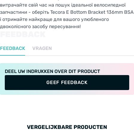
витрачайте свій час на пошук ідеальної велосипедної
запчастини - оберіть Tecora E Bottom Bracket 136mm BSA
і отримайте найкраще для вашого улюбленого
двоколісного засобу пересування!
FEEDBACK
FEEDBACK
VRAGEN
DEEL UW INDRUKKEN OVER DIT PRODUCT
GEEF FEEDBACK
VERGELIJKBARE PRODUCTEN