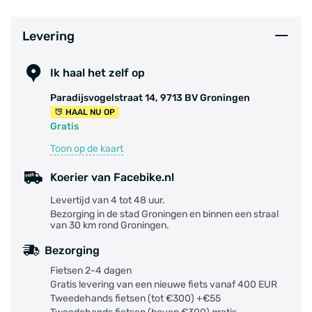
Levering
Ik haal het zelf op
Paradijsvogelstraat 14, 9713 BV Groningen
HAAL NU OP
Gratis
Toon op de kaart
Koerier van Facebike.nl
Levertijd van 4 tot 48 uur.
Bezorging in de stad Groningen en binnen een straal
van 30 km rond Groningen.
Bezorging
Fietsen 2-4 dagen
Gratis levering van een nieuwe fiets vanaf 400 EUR
Tweedehands fietsen (tot €300) +€55