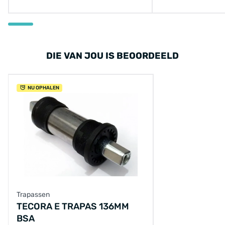
DIE VAN JOU IS BEOORDEELD
NU OPHALEN
Trapassen
TECORA E TRAPAS 136MM
BSA