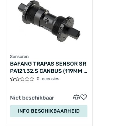
Sensoren
BAFANG TRAPAS SENSOR SR
PA121.32.S CANBUS (119MM |
68BB)
0 recensies
Niet beschikbaar
INFO BESCHIKBAARHEID