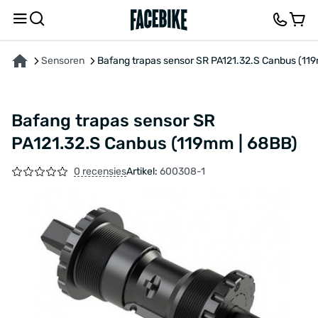
OVER HET PRODUCT
KENMERKEN
FEEDBACK EN VRAGEN
Sensoren
Bafang trapas sensor SR PA121.32.S Canbus (11
Bafang trapas sensor SR
PA121.32.S Canbus (119mm | 68BB)
0 recensies
Artikel:
600308-1