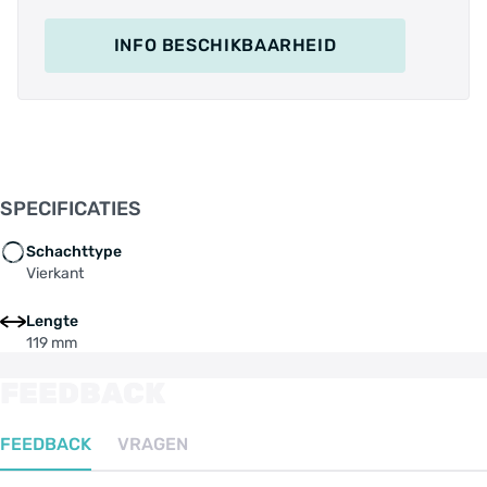
INFO BESCHIKBAARHEID
SPECIFICATIES
Schachttype
Vierkant
Lengte
119 mm
FEEDBACK
FEEDBACK
VRAGEN