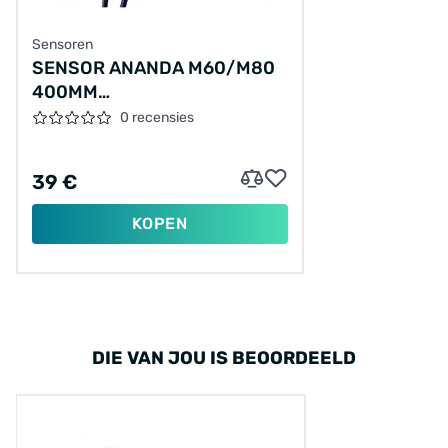
Sensoren
SENSOR ANANDA M60/M80
400MM
*IMPACT/ADVENTURE
0 recensies
39 €
KOPEN
DIE VAN JOU IS BEOORDEELD