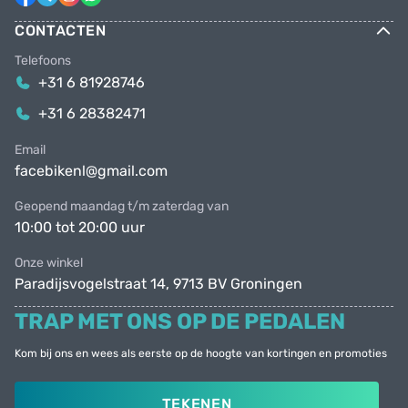
CONTACTEN
Telefoons
+31 6 81928746
+31 6 28382471
Email
facebikenl@gmail.com
Geopend maandag t/m zaterdag van
10:00 tot 20:00 uur
Onze winkel
Paradijsvogelstraat 14, 9713 BV Groningen
TRAP MET ONS OP DE PEDALEN
Kom bij ons en wees als eerste op de hoogte van kortingen en promoties
TEKENEN