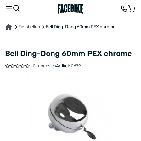
OVER HET PRODUCT
FEEDBACK EN VRAGEN
Fietsbellen
Bell Ding-Dong 60mm PEX chrome
Bell Ding-Dong 60mm PEX chrome
0 recensies
Artikel:
0679