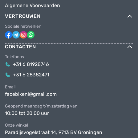
Algemene Voorwaarden
VERTROUWEN
Sociale netwerken
CONTACTEN
Telefoons
+31 6 81928746
+31 6 28382471
Email
facebikenl@gmail.com
Geopend maandag t/m zaterdag van
10:00 tot 20:00 uur
Onze winkel
Paradijsvogelstraat 14, 9713 BV Groningen