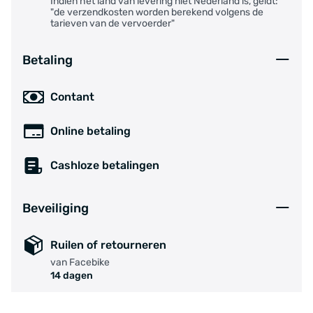
Indien het land van levering niet Nederland is, geldt:
"de verzendkosten worden berekend volgens de
tarieven van de vervoerder"
Betaling
Contant
Online betaling
Cashloze betalingen
Beveiliging
Ruilen of retourneren
van Facebike
14 dagen