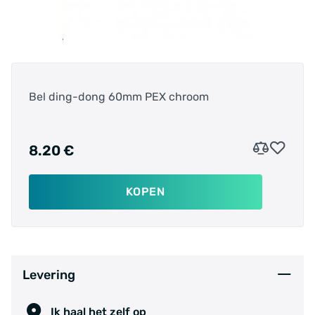
Bel ding-dong 60mm PEX chroom
8.20 €
KOPEN
Levering
Ik haal het zelf op