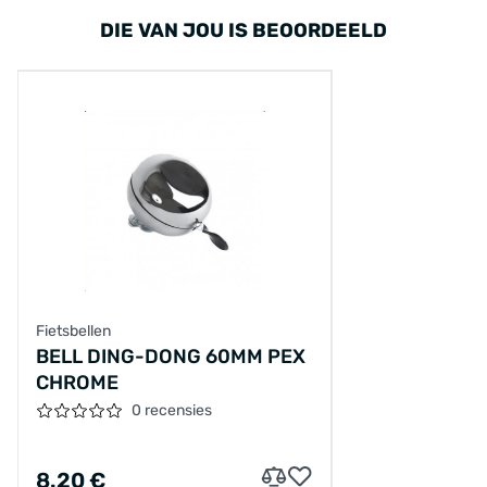
DIE VAN JOU IS BEOORDEELD
Fietsbellen
BELL DING-DONG 60MM PEX
CHROME
0 recensies
8.20 €