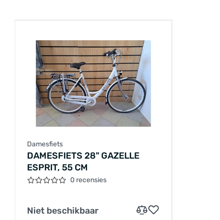
Damesfiets
DAMESFIETS 28" GAZELLE
ESPRIT, 55 CM
0 recensies
Niet beschikbaar