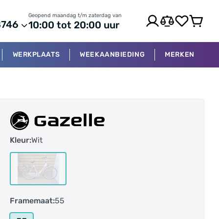
Geopend maandag t/m zaterdag van
8746
10:00 tot 20:00 uur
WERKPLAATS
WEEKAANBIEDING
MERKEN
Kleur:
Wit
Framemaat:
55