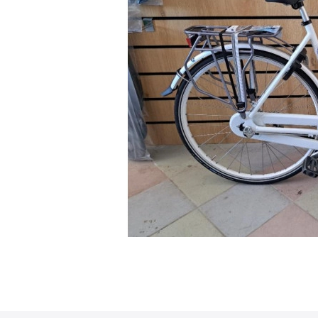
• GRATIS VERZENDING O