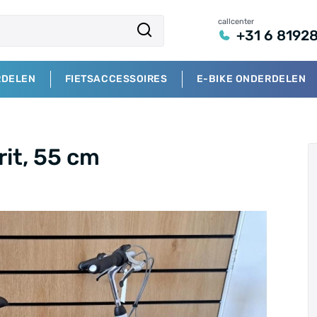
callcenter
+31 6 8192
RDELEN
FIETSACCESSOIRES
E-BIKE ONDERDELEN
rit, 55 cm