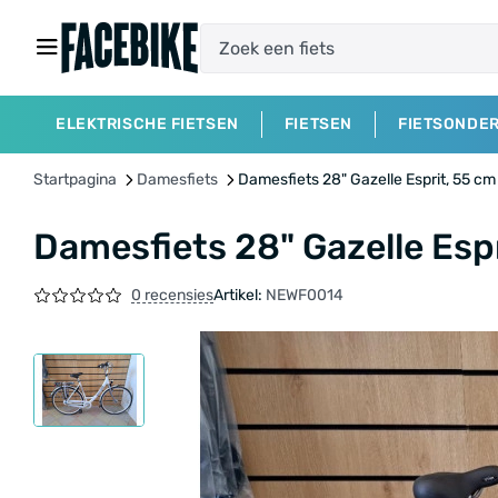
ELEKTRISCHE FIETSEN
FIETSEN
FIETSONDE
Startpagina
Damesfiets
Damesfiets 28" Gazelle Esprit, 55 cm
Damesfiets 28" Gazelle Esp
0 recensies
Artikel:
NEWF0014