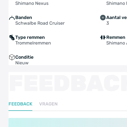
Shimano Nexus
Shimano 
Banden
Aantal ve
Schwalbe Road Cruiser
3
Type remmen
Remmen
Trommelremmen
Shimano A
Conditie
Nieuw
FEEDBAC
FEEDBACK
VRAGEN