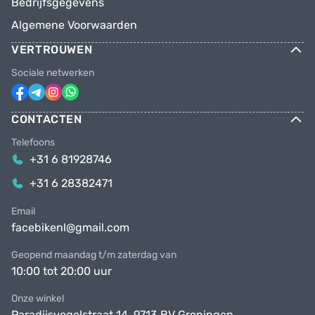
Bedrijfsgegevens
Algemene Voorwaarden
VERTROUWEN
Sociale netwerken
CONTACTEN
Telefoons
+31 6 81928746
+31 6 28382471
Email
facebikenl@gmail.com
Geopend maandag t/m zaterdag van
10:00 tot 20:00 uur
Onze winkel
Paradijsvogelstraat 14, 9713 BV Groningen