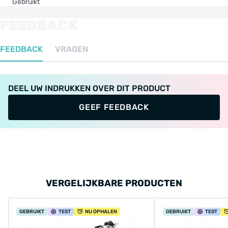
Gebruikt
FEEDBACK
FEEDBACK
VRAGEN
DEEL UW INDRUKKEN OVER DIT PRODUCT
GEEF FEEDBACK
VERGELIJKBARE PRODUCTEN
GEBRUIKT
TEST
NU OPHALEN
GEBRUIKT
TEST