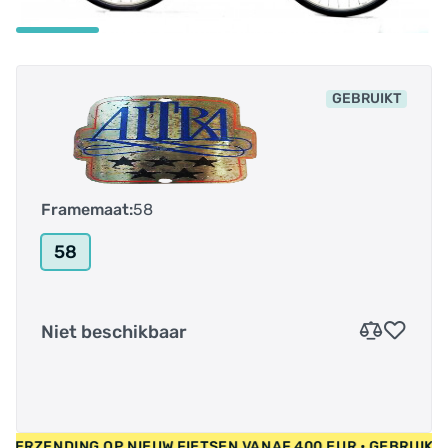
GEBRUIKT
Framemaat:
58
58
Niet beschikbaar
ATIS VERZENDING OP NIEUW FIETSEN VANAF 400 EUR • GEBRUI