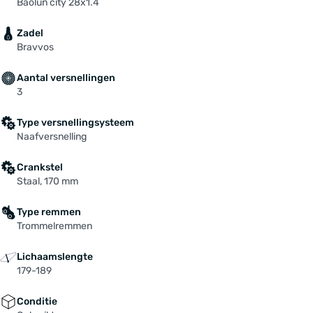
Baolun city 28x1.4
Zadel
Bravvos
Aantal versnellingen
3
Type versnellingsysteem
Naafversnelling
Crankstel
Staal, 170 mm
Type remmen
Trommelremmen
Lichaamslengte
179-189
Conditie