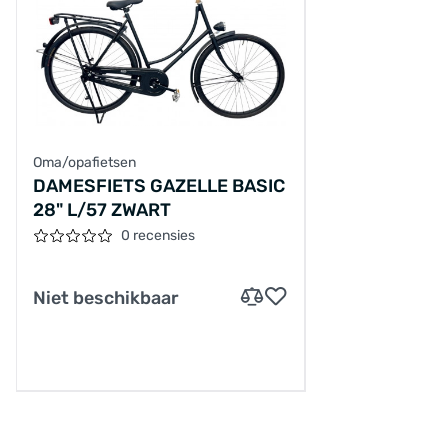
Oma/opafietsen
DAMESFIETS GAZELLE BASIC
28" L/57 ZWART
0 recensies
Niet beschikbaar