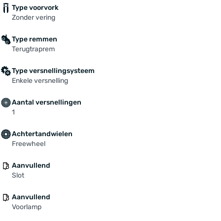
Type voorvork
Zonder vering
Type remmen
Terugtraprem
Type versnellingsysteem
Enkele versnelling
Aantal versnellingen
1
Achtertandwielen
Freewheel
Aanvullend
Slot
Aanvullend
Voorlamp