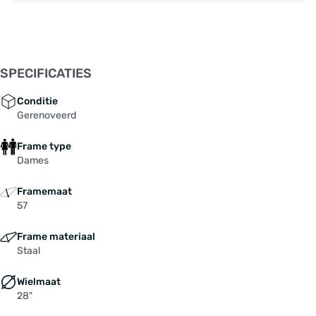
SPECIFICATIES
Conditie
Gerenoveerd
Frame type
Dames
Framemaat
57
Frame materiaal
Staal
Wielmaat
28"