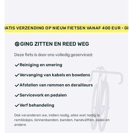
UR • GRATIS VERZENDING OP NIEUW FIETSEN VANAF 400 EUR • 
GING ZITTEN EN REED WEG
Deze fiets is door ons volledig geserviced:
Reiniging en smering
Vervanging van kabels en bowdens
Afstellen van remmen en derailleurs
Servicevork en pedalen
Verf behandeling
Ook veranderen we, indien nodig, alles wat nodig is:
remblokjes, binnenbanden, banden, handvatten, zadel en
andere