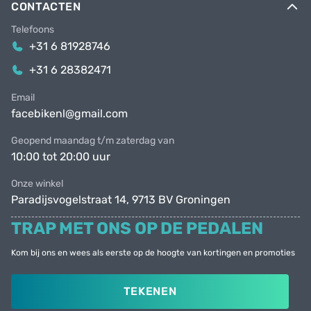
CONTACTEN
Telefoons
+31 6 81928746
+31 6 28382471
Email
facebikenl@gmail.com
Geopend maandag t/m zaterdag van
10:00 tot 20:00 uur
Onze winkel
Paradijsvogelstraat 14, 9713 BV Groningen
TRAP MET ONS OP DE PEDALEN
Kom bij ons en wees als eerste op de hoogte van kortingen en promoties
TEKENEN