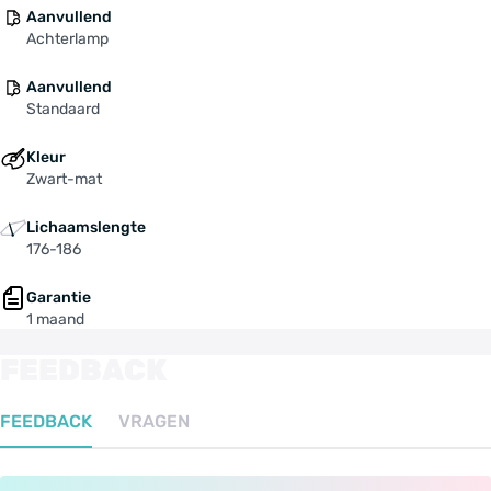
Aanvullend
Achterlamp
Aanvullend
Standaard
Kleur
Zwart-mat
Lichaamslengte
176-186
Garantie
1 maand
FEEDBACK
FEEDBACK
VRAGEN