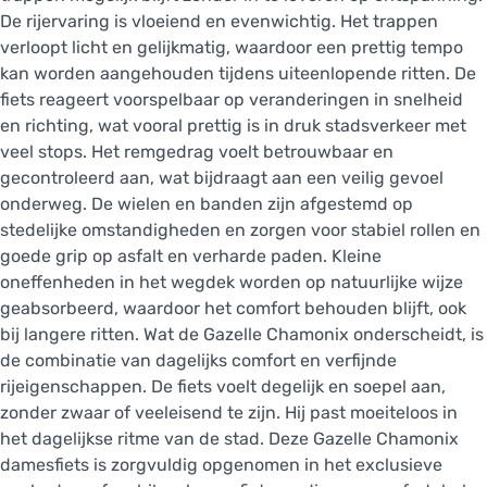
De rijervaring is vloeiend en evenwichtig. Het trappen
verloopt licht en gelijkmatig, waardoor een prettig tempo
kan worden aangehouden tijdens uiteenlopende ritten. De
fiets reageert voorspelbaar op veranderingen in snelheid
en richting, wat vooral prettig is in druk stadsverkeer met
veel stops. Het remgedrag voelt betrouwbaar en
gecontroleerd aan, wat bijdraagt aan een veilig gevoel
onderweg. De wielen en banden zijn afgestemd op
stedelijke omstandigheden en zorgen voor stabiel rollen en
goede grip op asfalt en verharde paden. Kleine
oneffenheden in het wegdek worden op natuurlijke wijze
geabsorbeerd, waardoor het comfort behouden blijft, ook
bij langere ritten. Wat de Gazelle Chamonix onderscheidt, is
de combinatie van dagelijks comfort en verfijnde
rijeigenschappen. De fiets voelt degelijk en soepel aan,
zonder zwaar of veeleisend te zijn. Hij past moeiteloos in
het dagelijkse ritme van de stad. Deze Gazelle Chamonix
damesfiets is zorgvuldig opgenomen in het exclusieve