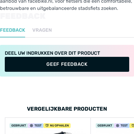
aanbod van facebike.nl, voor fietsers die een comfortabele,
betrouwbare en uitgebalanceerde stadsfiets zoeken.
FEEDBACK
FEEDBACK
VRAGEN
DEEL UW INDRUKKEN OVER DIT PRODUCT
GEEF FEEDBACK
VERGELIJKBARE PRODUCTEN
GEBRUIKT
TEST
NU OPHALEN
GEBRUIKT
TEST