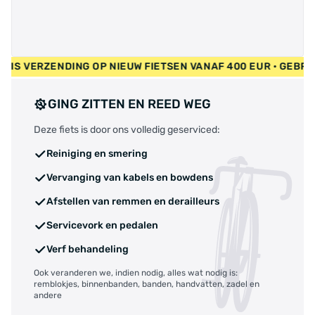
• GRATIS VERZENDING OP NIEUW FIETSEN VANAF 400 EUR • GE
GING ZITTEN EN REED WEG
Deze fiets is door ons volledig geserviced:
Reiniging en smering
Vervanging van kabels en bowdens
Afstellen van remmen en derailleurs
Servicevork en pedalen
Verf behandeling
Ook veranderen we, indien nodig, alles wat nodig is:
remblokjes, binnenbanden, banden, handvatten, zadel en
andere