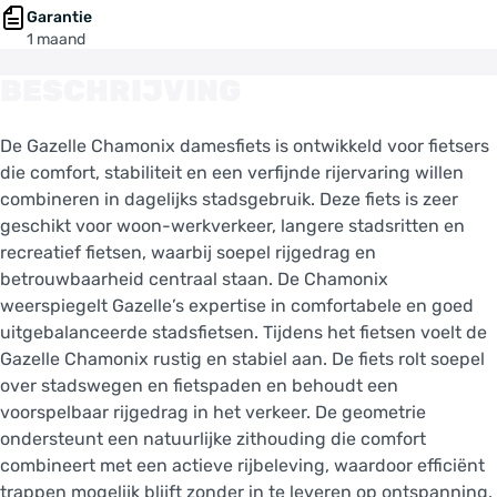
Garantie
1 maand
BESCHRIJVING
De Gazelle Chamonix damesfiets is ontwikkeld voor fietsers
die comfort, stabiliteit en een verfijnde rijervaring willen
combineren in dagelijks stadsgebruik. Deze fiets is zeer
geschikt voor woon-werkverkeer, langere stadsritten en
recreatief fietsen, waarbij soepel rijgedrag en
betrouwbaarheid centraal staan. De Chamonix
weerspiegelt Gazelle’s expertise in comfortabele en goed
uitgebalanceerde stadsfietsen. Tijdens het fietsen voelt de
Gazelle Chamonix rustig en stabiel aan. De fiets rolt soepel
over stadswegen en fietspaden en behoudt een
voorspelbaar rijgedrag in het verkeer. De geometrie
ondersteunt een natuurlijke zithouding die comfort
combineert met een actieve rijbeleving, waardoor efficiënt
trappen mogelijk blijft zonder in te leveren op ontspanning.