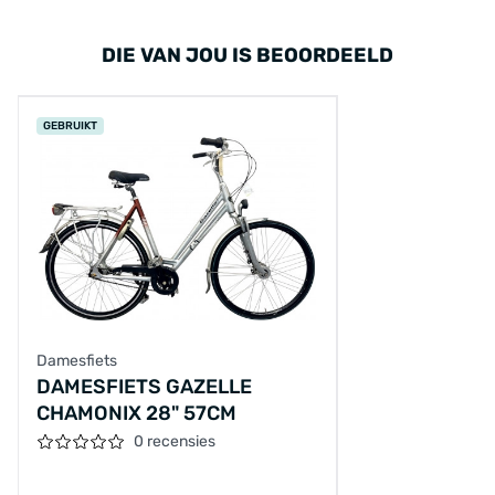
DIE VAN JOU IS BEOORDEELD
GEBRUIKT
Damesfiets
DAMESFIETS GAZELLE
CHAMONIX 28" 57CM
0 recensies