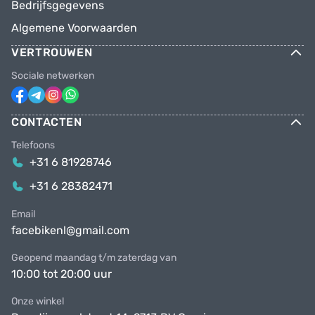
Bedrijfsgegevens
Algemene Voorwaarden
VERTROUWEN
Sociale netwerken
CONTACTEN
Telefoons
+31 6 81928746
+31 6 28382471
Email
facebikenl@gmail.com
Geopend maandag t/m zaterdag van
10:00 tot 20:00 uur
Onze winkel