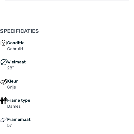
SPECIFICATIES
Conditie
Gebruikt
Wielmaat
28"
Kleur
Grijs
Frame type
Dames
Framemaat
57