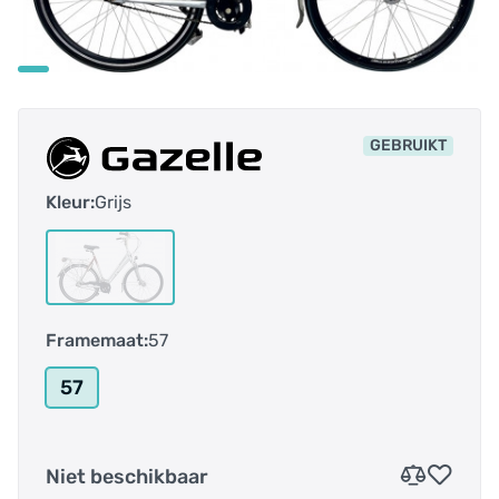
GEBRUIKT
Kleur:
Grijs
Framemaat:
57
57
Niet beschikbaar