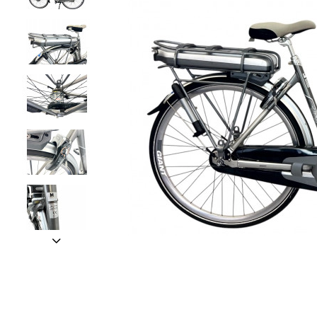
• GRATIS VERZENDING OP 