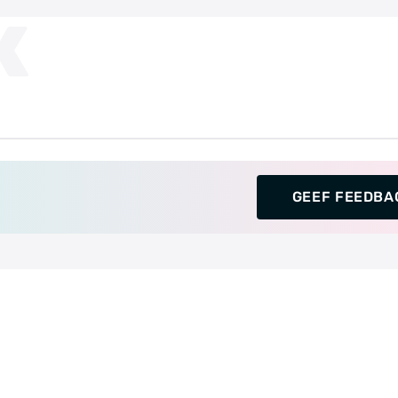
K
GEEF FEEDBA