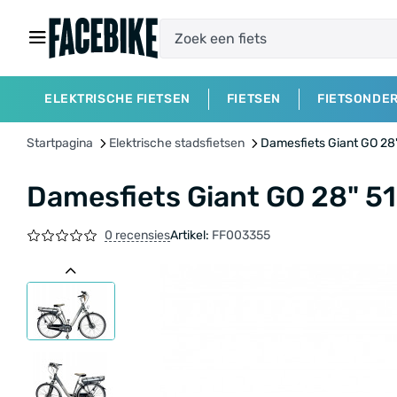
ELEKTRISCHE FIETSEN
FIETSEN
FIETSONDE
Startpagina
Elektrische stadsfietsen
Damesfiets Giant GO 2
Damesfiets Giant GO 28" 
0 recensies
Artikel:
FF003355