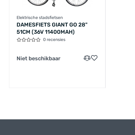
Elektrische stadsfietsen
DAMESFIETS GIANT GO 28"
51CM (36V 11400MAH)
0 recensies
Niet beschikbaar