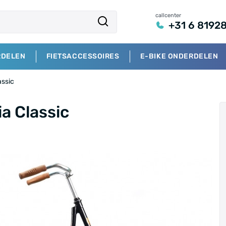
callcenter
+31 6 8192
RDELEN
FIETSACCESSOIRES
E-BIKE ONDERDELEN
assic
a Classic