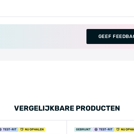
GEEF FEEDBA
VERGELIJKBARE PRODUCTEN
TEST
-RIT
NU OPHALEN
GEBRUIKT
TEST
-RIT
NU OPH