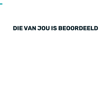
DIE VAN JOU IS BEOORDEELD