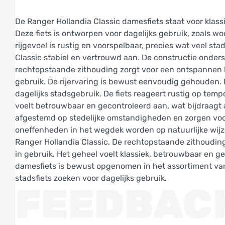
De Ranger Hollandia Classic damesfiets staat voor klas
Deze fiets is ontworpen voor dagelijks gebruik, zoals 
rijgevoel is rustig en voorspelbaar, precies wat veel sta
Classic stabiel en vertrouwd aan. De constructie onder
rechtopstaande zithouding zorgt voor een ontspannen ho
gebruik. De rijervaring is bewust eenvoudig gehouden. 
dagelijks stadsgebruik. De fiets reageert rustig op tem
voelt betrouwbaar en gecontroleerd aan, wat bijdraagt a
afgestemd op stedelijke omstandigheden en zorgen voor s
oneffenheden in het wegdek worden op natuurlijke wijz
Ranger Hollandia Classic. De rechtopstaande zithouding 
in gebruik. Het geheel voelt klassiek, betrouwbaar en g
damesfiets is bewust opgenomen in het assortiment van 
stadsfiets zoeken voor dagelijks gebruik.
FEEDBAC