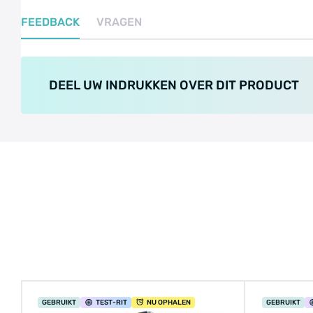
FEEDBACK
VRAGEN
DEEL UW INDRUKKEN OVER DIT PRODUCT
GEBRUIKT
TEST
-RIT
NU OPHALEN
GEBRUIKT