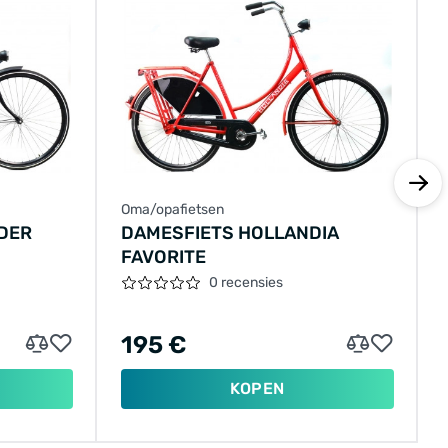
Oma/opafietsen
DER
DAMESFIETS HOLLANDIA
FAVORITE
0 recensies
195 €
KOPEN