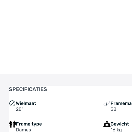
SPECIFICATIES
Wielmaat
Framema
28"
58
Frame type
Gewicht
Dames
16 kg