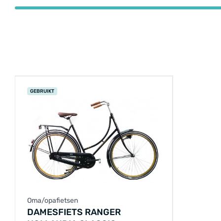
GEBRUIKT
Oma/opafietsen
DAMESFIETS RANGER