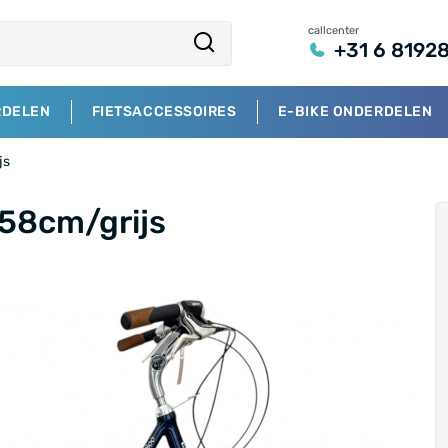
callcenter
+31 6 8192
RDELEN
FIETSACCESSOIRES
E-BIKE ONDERDELEN
js
58cm/grijs