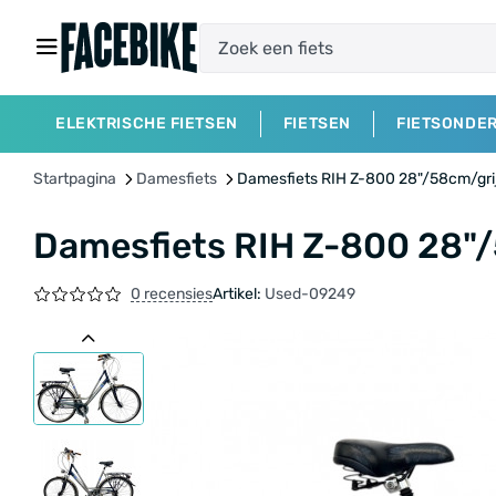
ELEKTRISCHE FIETSEN
FIETSEN
FIETSONDE
Startpagina
Damesfiets
Damesfiets RIH Z-800 28"/58cm/gri
Damesfiets RIH Z-800 28"/
0 recensies
Artikel:
Used-09249