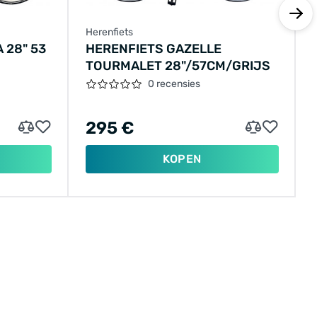
Herenfiets
 28" 53
HERENFIETS GAZELLE
TOURMALET 28"/57CM/GRIJS
0 recensies
295 €
KOPEN