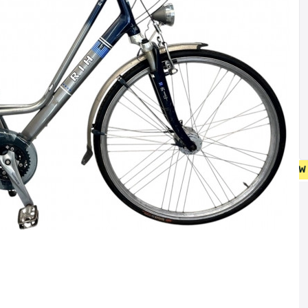
• GRATIS VERZENDING OP 