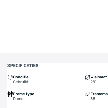
SPECIFICATIES
Conditie
Wielmaat
Gebruikt
28"
Frame type
Framema
Dames
58