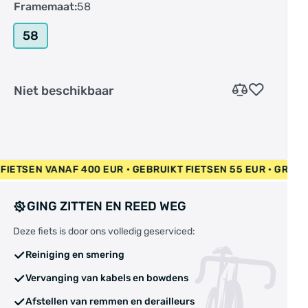
Framemaat:
58
58
Niet beschikbaar
NIEUW FIETSEN VANAF 400 EUR • GEBRUIKT FIETSEN 55 EUR •
GING ZITTEN EN REED WEG
Deze fiets is door ons volledig geserviced:
Reiniging en smering
Vervanging van kabels en bowdens
Afstellen van remmen en derailleurs