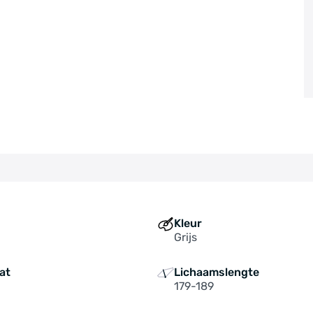
Kleur
Grijs
at
Lichaamslengte
179-189