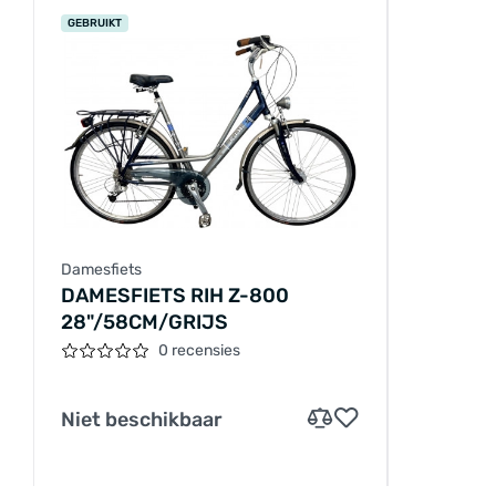
GEBRUIKT
Damesfiets
DAMESFIETS RIH Z-800
28"/58CM/GRIJS
0 recensies
Niet beschikbaar