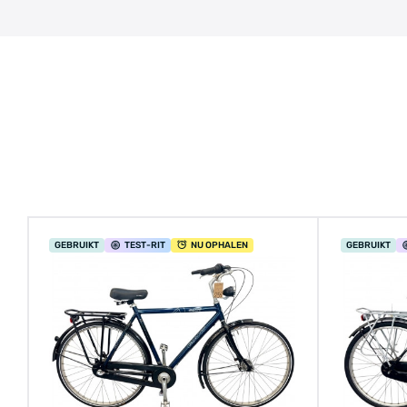
GEBRUIKT
TEST
-RIT
NU OPHALEN
GEBRUIKT