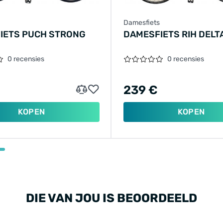
Damesfiets
IETS PUCH STRONG
DAMESFIETS RIH DELTA
0 recensies
0 recensies
239 €
KOPEN
KOPEN
DIE VAN JOU IS BEOORDEELD