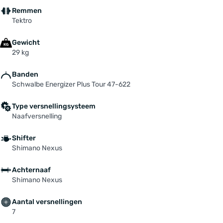
Remmen
Tektro
Gewicht
29 kg
Banden
Schwalbe Energizer Plus Tour 47-622
Type versnellingsysteem
Naafversnelling
Shifter
Shimano Nexus
Achternaaf
Shimano Nexus
Aantal versnellingen
7