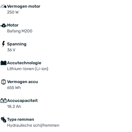
Vermogen motor
250 W
Motor
Bafang M200
Spanning
36 V
Accutechnologie
Lithium-Ionen (Li-ion)
Vermogen accu
655 Wh
Accucapaciteit
18.2 Ah
Type remmen
Hydraulische schijfremmen