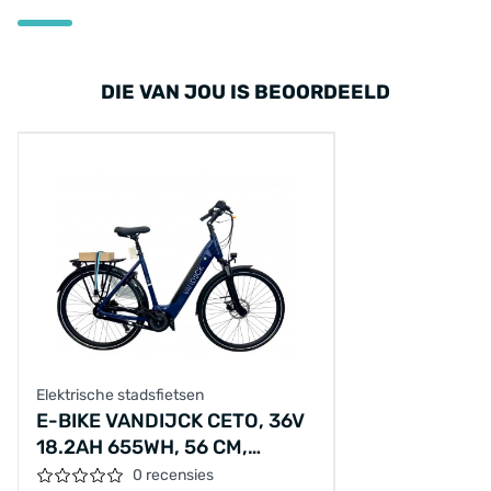
DIE VAN JOU IS BEOORDEELD
Elektrische stadsfietsen
E-BIKE VANDIJCK CETO, 36V
18.2AH 655WH, 56 CM,
BLAUW
0 recensies