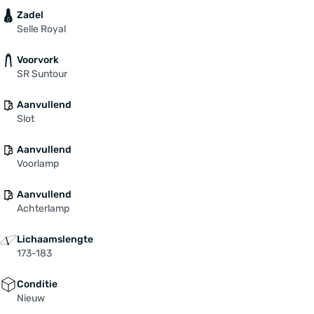
Zadel
Selle Royal
Voorvork
SR Suntour
Aanvullend
Slot
Aanvullend
Voorlamp
Aanvullend
Achterlamp
Lichaamslengte
173-183
Conditie
Nieuw