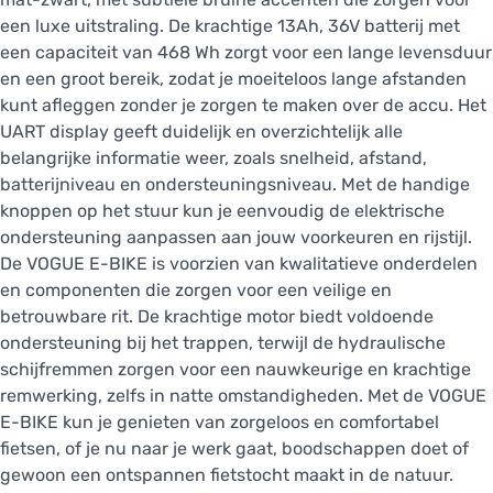
een luxe uitstraling. De krachtige 13Ah, 36V batterij met
een capaciteit van 468 Wh zorgt voor een lange levensduur
en een groot bereik, zodat je moeiteloos lange afstanden
kunt afleggen zonder je zorgen te maken over de accu. Het
UART display geeft duidelijk en overzichtelijk alle
belangrijke informatie weer, zoals snelheid, afstand,
batterijniveau en ondersteuningsniveau. Met de handige
knoppen op het stuur kun je eenvoudig de elektrische
ondersteuning aanpassen aan jouw voorkeuren en rijstijl.
De VOGUE E-BIKE is voorzien van kwalitatieve onderdelen
en componenten die zorgen voor een veilige en
betrouwbare rit. De krachtige motor biedt voldoende
ondersteuning bij het trappen, terwijl de hydraulische
schijfremmen zorgen voor een nauwkeurige en krachtige
remwerking, zelfs in natte omstandigheden. Met de VOGUE
E-BIKE kun je genieten van zorgeloos en comfortabel
fietsen, of je nu naar je werk gaat, boodschappen doet of
gewoon een ontspannen fietstocht maakt in de natuur.