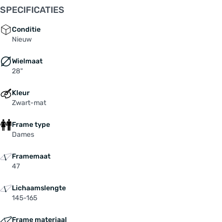
SPECIFICATIES
Conditie
Nieuw
Wielmaat
28"
Kleur
Zwart-mat
Frame type
Dames
Framemaat
47
Lichaamslengte
145-165
Frame materiaal