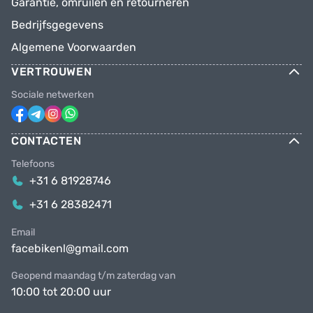
Garantie, omruilen en retourneren
Bedrijfsgegevens
Algemene Voorwaarden
VERTROUWEN
Sociale netwerken
CONTACTEN
Telefoons
+31 6 81928746
+31 6 28382471
Email
facebikenl@gmail.com
Geopend maandag t/m zaterdag van
10:00 tot 20:00 uur