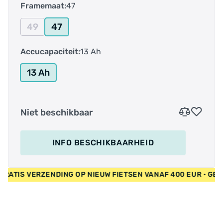
Framemaat:
47
49
47
Accucapaciteit:
13 Ah
13 Ah
Niet beschikbaar
INFO BESCHIKBAARHEID
UR • GRATIS VERZENDING OP NIEUW FIETSEN VANAF 400 EUR •