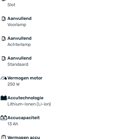
Slot
Aanvullend
Voorlamp
Aanvullend
Achterlamp
Aanvullend
Standaard
Vermogen motor
250 W
Accutechnologie
Lithium-Ionen (Li-ion)
Accucapaciteit
13 Ah
Vermogen accu