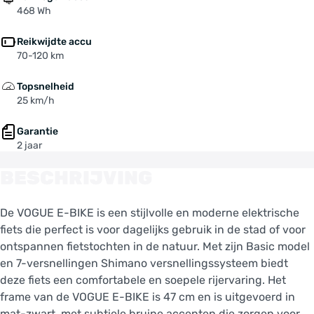
468 Wh
Reikwijdte accu
70-120 km
Topsnelheid
25 km/h
Garantie
2 jaar
BESCHRIJVING
De VOGUE E-BIKE is een stijlvolle en moderne elektrische
fiets die perfect is voor dagelijks gebruik in de stad of voor
ontspannen fietstochten in de natuur. Met zijn Basic model
en 7-versnellingen Shimano versnellingssysteem biedt
deze fiets een comfortabele en soepele rijervaring. Het
frame van de VOGUE E-BIKE is 47 cm en is uitgevoerd in
mat-zwart, met subtiele bruine accenten die zorgen voor