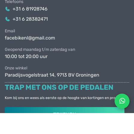
Telefoons
+31 6 81928746
+31 6 28382471
Email
facebikenl@gmail.com
Geopend maandag t/m zaterdag van
10:00 tot 20:00 uur
Onze winkel
Paradijsvogelstraat 14, 9713 BV Groningen
TRAP MET ONS OP DE PEDALEN
Kom bij ons en wees als eerste op de hoogte van kortingen en promoties
TEKENEN
© Facebike 2026