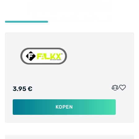
3.95 €
KOPEN