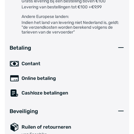
Gratis levering bij een bestelling boven €100
Levering van bestellingen tot €100 +€9,99
Andere Europese landen:
Indien het land van levering niet Nederland is, geldt:
"de verzendkosten worden berekend volgens de
tarieven van de vervoerder"
Betaling
Contant
Online betaling
Cashloze betalingen
Beveiliging
Ruilen of retourneren