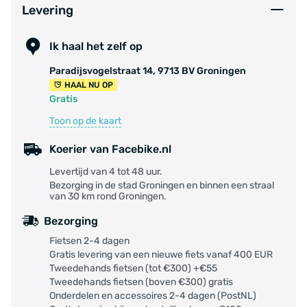
Levering
Ik haal het zelf op
Paradijsvogelstraat 14, 9713 BV Groningen
HAAL NU OP
Gratis
Toon op de kaart
Koerier van Facebike.nl
Levertijd van 4 tot 48 uur.
Bezorging in de stad Groningen en binnen een straal
van 30 km rond Groningen.
Bezorging
Fietsen 2-4 dagen
Gratis levering van een nieuwe fiets vanaf 400 EUR
Tweedehands fietsen (tot €300) +€55
Tweedehands fietsen (boven €300) gratis
Onderdelen en accessoires 2-4 dagen (PostNL)