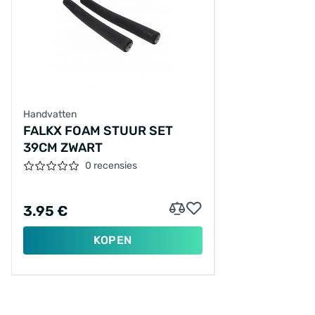
Handvatten
FALKX FOAM STUUR SET
39CM ZWART
0 recensies
3.95 €
KOPEN