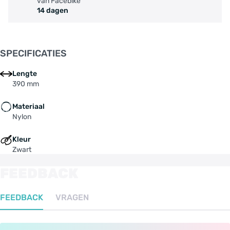
van Facebike
14 dagen
SPECIFICATIES
Lengte
390 mm
Materiaal
Nylon
Kleur
Zwart
FEEDBACK
FEEDBACK
VRAGEN