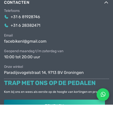
CONTACTEN
Telefoons
+31 6 81928746
+31 6 28382471
Email
facebikenl@gmail.com
Geopend maandag t/m zaterdag van
10:00 tot 20:00 uur
Onze winkel
Paradijsvogelstraat 14, 9713 BV Groningen
TRAP MET ONS OP DE PEDALEN
Kom bij ons en wees als eerste op de hoogte van kortingen en promoties
TEKENEN