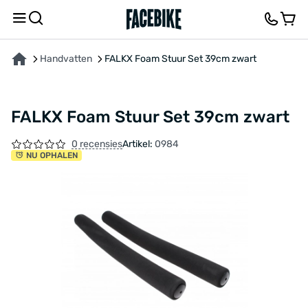
OVER HET PRODUCT
KENMERKEN
FEEDBACK EN VRAGEN
Handvatten
FALKX Foam Stuur Set 39cm zwart
FALKX Foam Stuur Set 39cm zwart
0 recensies
Artikel:
0984
NU OPHALEN