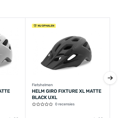
NU OPHALEN
Fietshelmen
ATTE
HELM GIRO FIXTURE XL MATTE
BLACK UXL
0 recensies