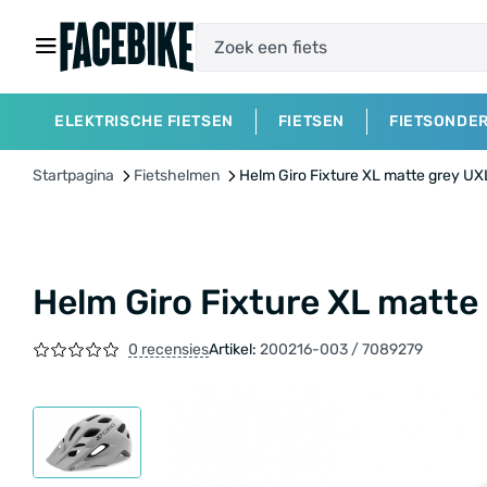
ELEKTRISCHE FIETSEN
FIETSEN
FIETSONDE
Startpagina
Fietshelmen
Helm Giro Fixture XL matte grey UX
Helm Giro Fixture XL matte
0 recensies
Artikel:
200216-003 / 7089279