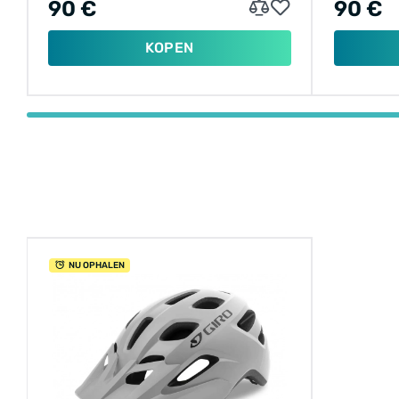
90 €
90 €
KOPEN
NU OPHALEN