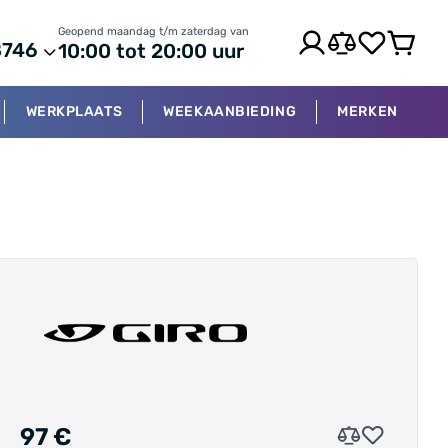
Geopend maandag t/m zaterdag van
8746
10:00 tot 20:00 uur
WERKPLAATS
WEEKAANBIEDING
MERKEN
97 €