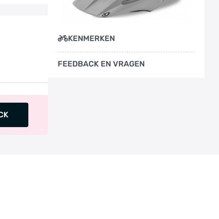
KENMERKEN
FEEDBACK EN VRAGEN
CK