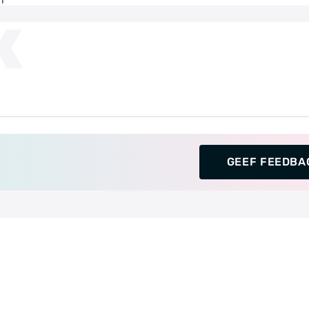
K
GEEF FEEDBA