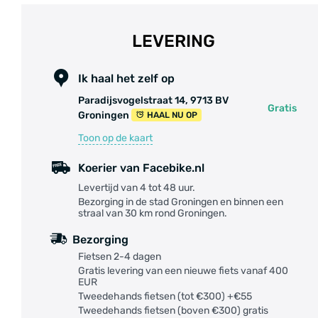
LEVERING
Ik haal het zelf op
Paradijsvogelstraat 14, 9713 BV
Gratis
Groningen
HAAL NU OP
Toon op de kaart
Koerier van Facebike.nl
Levertijd van 4 tot 48 uur.
Bezorging in de stad Groningen en binnen een
straal van 30 km rond Groningen.
Bezorging
Fietsen 2-4 dagen
Gratis levering van een nieuwe fiets vanaf 400
EUR
Tweedehands fietsen (tot €300) +€55
Tweedehands fietsen (boven €300) gratis