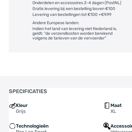
Onderdelen en accessoires 2-4 dagen (PostNL)
Gratis levering bij een bestelling boven €100
Levering van bestellingen tot €100 +€9,99
Andere Europese landen:
Indien het land van levering niet Nederland is,
geldt: "de verzendkosten worden berekend
volgens de tarieven van de vervoerder"
SPECIFICATIES
Kleur
Maat
Grijs
XL
Technologieën
Accessoi
Roc Loc Sport
Volwasse