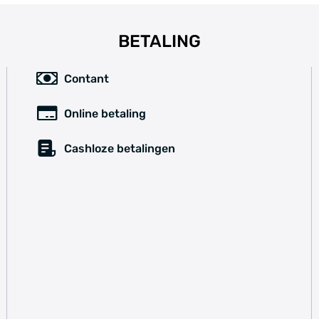
BETALING
Contant
Online betaling
Cashloze betalingen