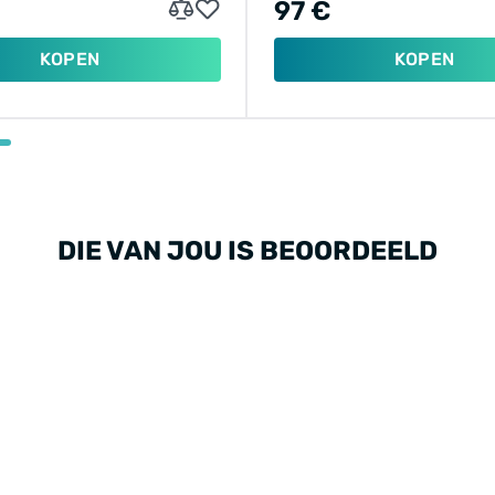
97 €
KOPEN
KOPEN
DIE VAN JOU IS BEOORDEELD