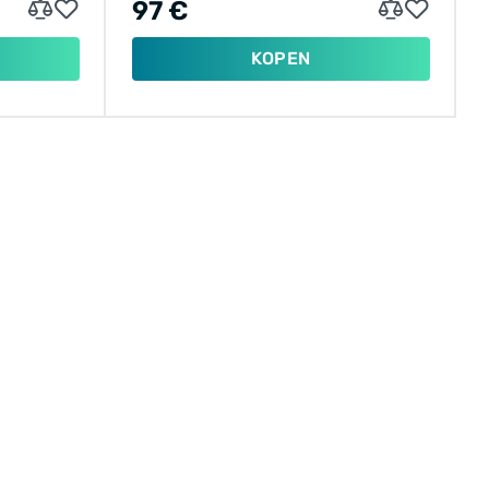
97 €
KOPEN