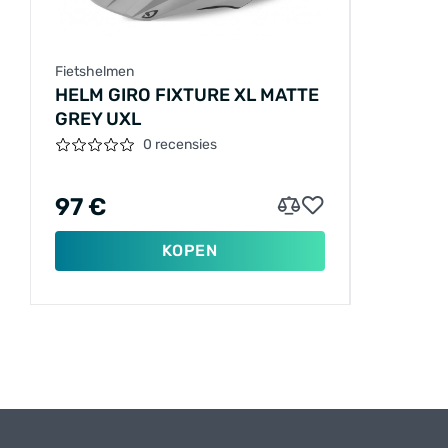
Fietshelmen
HELM GIRO FIXTURE XL MATTE
GREY UXL
0 recensies
97 €
KOPEN