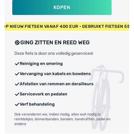
KOPEN
IEUW FIETSEN VANAF 400 EUR • GEBRUIKT FIETSEN 55 EUR • 
GING ZITTEN EN REED WEG
Deze fiets is door ons volledig geserviced:
Reiniging en smering
Vervanging van kabels en bowdens
Afstellen van remmen en derailleurs
Servicevork en pedalen
Verf behandeling
Ook veranderen we, indien nodig, alles wat nodig is:
remblokjes, binnenbanden, banden, handvatten, zadel en
andere