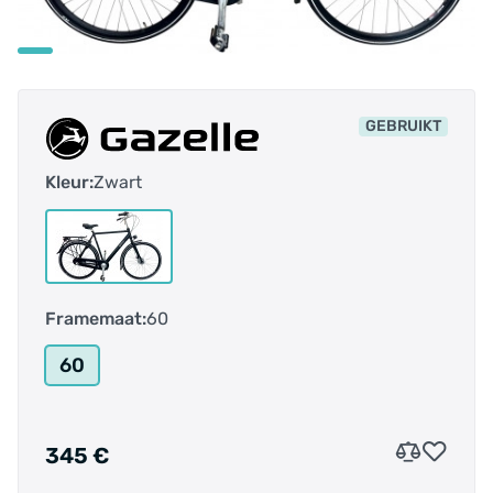
GEBRUIKT
Kleur:
Zwart
Framemaat:
60
60
345 €