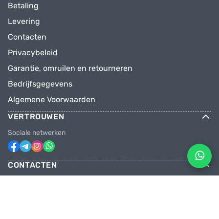
Betaling
Levering
Contacten
Privacybeleid
Garantie, omruilen en retourneren
Bedrijfsgegevens
Algemene Voorwaarden
VERTROUWEN
Sociale netwerken
CONTACTEN
Telefoons
+31 6 81928746
+31 6 28382471