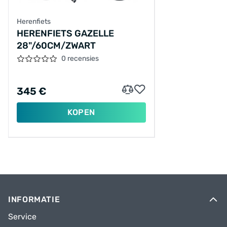
Herenfiets
HERENFIETS GAZELLE
28"/60CM/ZWART
0 recensies
345 €
KOPEN
INFORMATIE
Service