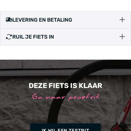
LEVERING EN BETALING
RUIL JE FIETS IN
DEZE FIETS IS KLAAR
Ga naar proefrit
IK WIL EEN TESTRIT